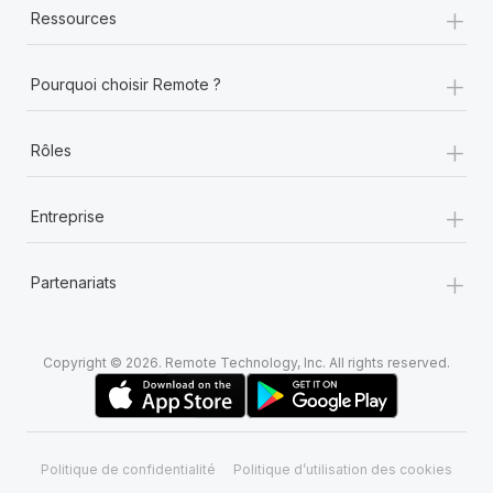
+
En savoir plus
Ressources
+
Pourquoi choisir Remote ?
+
Rôles
+
Entreprise
+
Partenariats
Copyright © 2026. Remote Technology, Inc. All rights reserved.
Politique de confidentialité
Politique d’utilisation des cookies