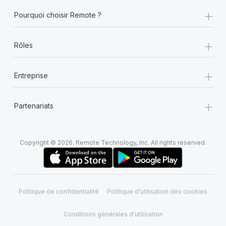
+
Pourquoi choisir Remote ?
+
Rôles
+
Entreprise
+
Partenariats
Copyright © 2026. Remote Technology, Inc. All rights reserved.
Politique de confidentialité
Politique d’utilisation des cookies
Conditions générales d'utilisation