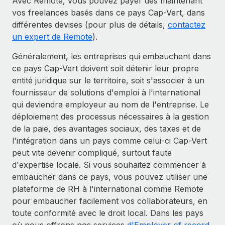
Avec Remote, vous pouvez payer dès maintenant
vos freelances basés dans ce pays Cap-Vert, dans
différentes devises (pour plus de détails,
contactez
un expert de Remote
).
Généralement, les entreprises qui embauchent dans
ce pays Cap-Vert doivent soit détenir leur propre
entité juridique sur le territoire, soit s'associer à un
fournisseur de solutions d'emploi à l'international
qui deviendra employeur au nom de l'entreprise. Le
déploiement des processus nécessaires à la gestion
de la paie, des avantages sociaux, des taxes et de
l'intégration dans un pays comme celui-ci Cap-Vert
peut vite devenir compliqué, surtout faute
d'expertise locale. Si vous souhaitez commencer à
embaucher dans ce pays, vous pouvez utiliser une
plateforme de RH à l'international comme Remote
pour embaucher facilement vos collaborateurs, en
toute conformité avec le droit local. Dans les pays
où nous offrons nos services
d'Employer of record
,