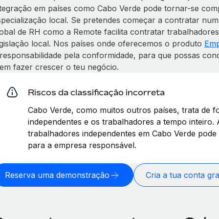
ntegração em países como Cabo Verde pode tornar-se comp
specialização local. Se pretendes começar a contratar nu
lobal de RH como a Remote facilita contratar trabalhadore
egislação local. Nos países onde oferecemos o produto
Emp
 responsabilidade pela conformidade, para que possas conc
 em fazer crescer o teu negócio.
Riscos da classificação incorreta
Cabo Verde, como muitos outros países, trata de f
independentes e os trabalhadores a tempo inteiro. A
trabalhadores independentes em Cabo Verde pode l
para a empresa responsável.
Reserva uma demonstração
Cria a tua conta gr