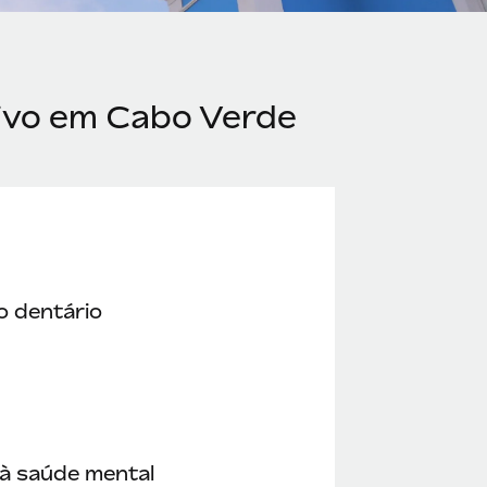
tivo em Cabo Verde
o dentário
à saúde mental