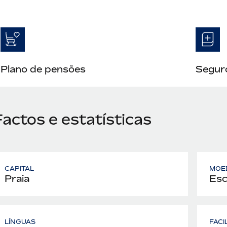
Plano de pensões
Seguro
actos e estatísticas
CAPITAL
MOE
Praia
Esc
LÍNGUAS
FACI