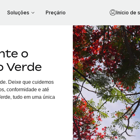
Soluções
Preçário
Início de 
nte o
o Verde
de. Deixe que cuidemos
os, conformidade e até
rde, tudo em uma única