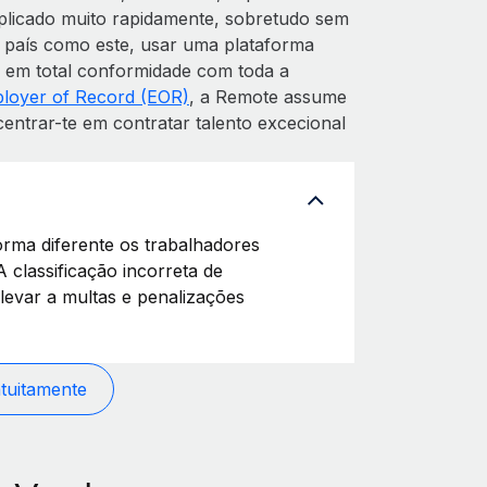
licado muito rapidamente, sobretudo sem
m país como este, usar uma plataforma
s em total conformidade com toda a
loyer of Record (EOR)
, a Remote assume
entrar-te em contratar talento excecional
orma diferente os trabalhadores
 classificação incorreta de
evar a multas e penalizações
atuitamente