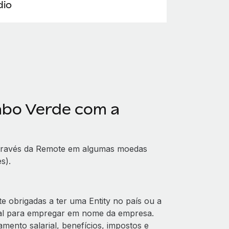
io
abo Verde com a
através da Remote em algumas moedas
s).
obrigadas a ter uma Entity no país ou a
al para empregar em nome da empresa.
mento salarial, benefícios, impostos e