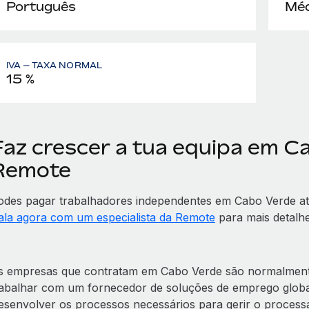
Português
Méd
IVA — TAXA NORMAL
15 %
Faz crescer a tua equipa em C
Remote
odes pagar trabalhadores independentes em Cabo Verde 
ala agora com um especialista da Remote
para mais detalhe
s empresas que contratam em Cabo Verde são normalmente 
rabalhar com um fornecedor de soluções de emprego glob
esenvolver os processos necessários para gerir o processa