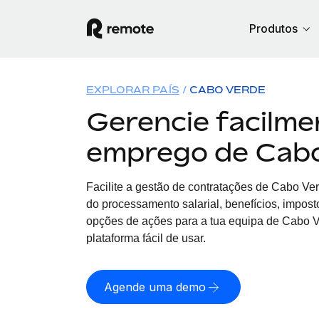
Produtos
EXPLORAR PAÍS
CABO VERDE
Gerencie facilme
emprego de Cab
Facilite a gestão de contratações
de
Cabo Ver
do processamento salarial, benefícios, impost
opções de ações para a tua equipa
de
Cabo Ve
plataforma fácil de usar.
Agende uma demo