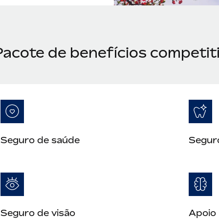
Pacote de benefícios competi
Seguro de saúde
Segur
Seguro de visão
Apoio 