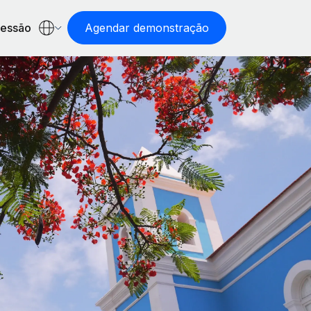
sessão
Agendar demonstração