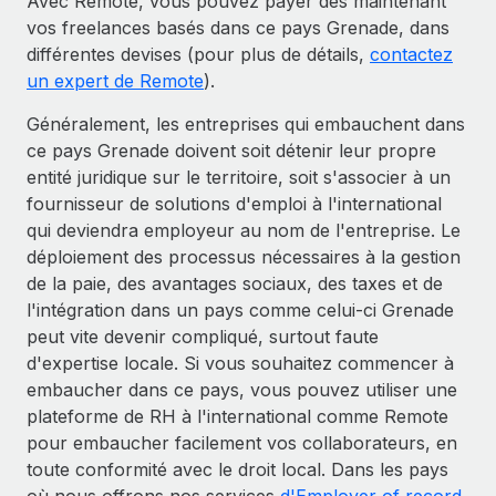
Avec Remote, vous pouvez payer dès maintenant
vos freelances basés dans ce pays Grenade, dans
différentes devises (pour plus de détails,
contactez
un expert de Remote
).
Généralement, les entreprises qui embauchent dans
ce pays Grenade doivent soit détenir leur propre
entité juridique sur le territoire, soit s'associer à un
fournisseur de solutions d'emploi à l'international
qui deviendra employeur au nom de l'entreprise. Le
déploiement des processus nécessaires à la gestion
de la paie, des avantages sociaux, des taxes et de
l'intégration dans un pays comme celui-ci Grenade
peut vite devenir compliqué, surtout faute
d'expertise locale. Si vous souhaitez commencer à
embaucher dans ce pays, vous pouvez utiliser une
plateforme de RH à l'international comme Remote
pour embaucher facilement vos collaborateurs, en
toute conformité avec le droit local. Dans les pays
où nous offrons nos services
d'Employer of record
,