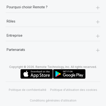
+
Pourquoi choisir Remote ?
+
Rôles
+
Entreprise
+
Partenariats
Copyright © 2026. Remote Technology, Inc. All rights reserved.
Politique de confidentialité
Politique d’utilisation des cookies
Conditions générales d'utilisation