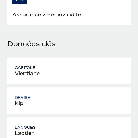
En savoir plus
Assurance vie et invalidité
Données clés
CAPITALE
Vientiane
DEVISE
Kip
LANGUES
Laotien