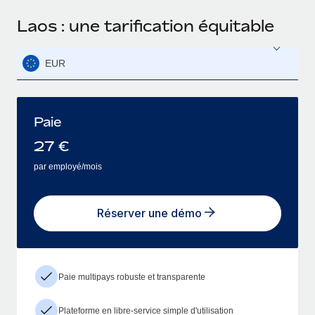
Laos : une tarification équitable
EUR
Paie
27
€
par employé/mois
Réserver une démo
Paie multipays robuste et transparente
Plateforme en libre-service simple d'utilisation