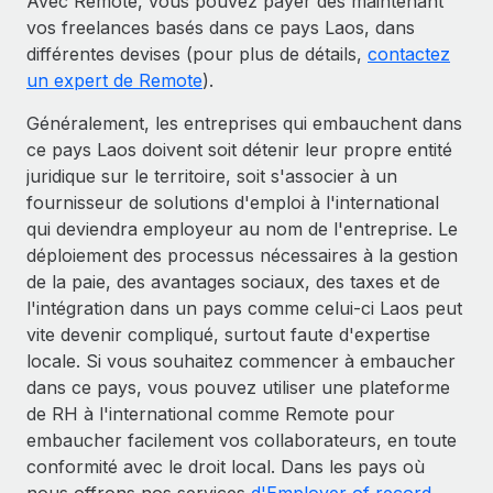
Avec Remote, vous pouvez payer dès maintenant
vos freelances basés dans ce pays Laos, dans
différentes devises (pour plus de détails,
contactez
un expert de Remote
).
Généralement, les entreprises qui embauchent dans
ce pays Laos doivent soit détenir leur propre entité
juridique sur le territoire, soit s'associer à un
fournisseur de solutions d'emploi à l'international
qui deviendra employeur au nom de l'entreprise. Le
déploiement des processus nécessaires à la gestion
de la paie, des avantages sociaux, des taxes et de
l'intégration dans un pays comme celui-ci Laos peut
vite devenir compliqué, surtout faute d'expertise
locale. Si vous souhaitez commencer à embaucher
dans ce pays, vous pouvez utiliser une plateforme
de RH à l'international comme Remote pour
embaucher facilement vos collaborateurs, en toute
conformité avec le droit local. Dans les pays où
nous offrons nos services
d'Employer of record
,