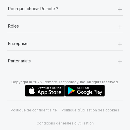
+
Pourquoi choisir Remote ?
+
Rôles
+
Entreprise
+
Partenariats
Copyright © 2026. Remote Technology, Inc. All rights reserved.
Politique de confidentialité
Politique d’utilisation des cookies
Conditions générales d'utilisation