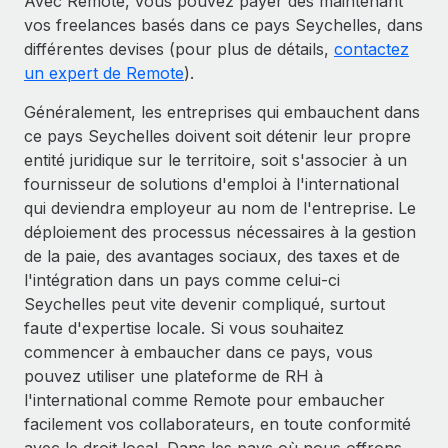
Avec Remote, vous pouvez payer dès maintenant
vos freelances basés dans ce pays Seychelles, dans
différentes devises (pour plus de détails,
contactez
un expert de Remote
).
Généralement, les entreprises qui embauchent dans
ce pays Seychelles doivent soit détenir leur propre
entité juridique sur le territoire, soit s'associer à un
fournisseur de solutions d'emploi à l'international
qui deviendra employeur au nom de l'entreprise. Le
déploiement des processus nécessaires à la gestion
de la paie, des avantages sociaux, des taxes et de
l'intégration dans un pays comme celui-ci
Seychelles peut vite devenir compliqué, surtout
faute d'expertise locale. Si vous souhaitez
commencer à embaucher dans ce pays, vous
pouvez utiliser une plateforme de RH à
l'international comme Remote pour embaucher
facilement vos collaborateurs, en toute conformité
avec le droit local. Dans les pays où nous offrons