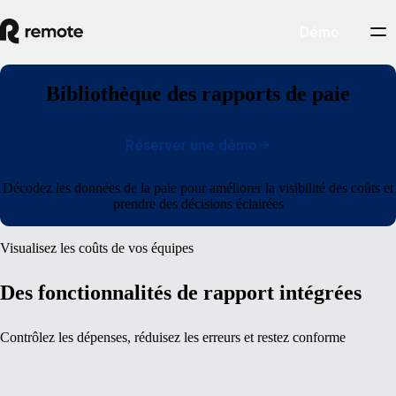
Démo
Bibliothèque des rapports de paie
Réserver une démo
Décodez les données de la paie pour améliorer la visibilité des coûts et
prendre des décisions éclairées
Visualisez les coûts de vos équipes
Des fonctionnalités de rapport intégrées
Contrôlez les dépenses, réduisez les erreurs et restez conforme