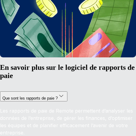
En savoir plus sur le logiciel de rapports de
paie
Que sont les rapports de paie ?
Les rapports de paie de Remote permettent d’analyser les
données de l’entreprise, de gérer les finances, d’optimiser
les équipes et de planifier efficacement l’avenir de votre
entreprise.