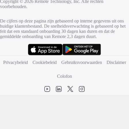
Copyright © 2026 Remote Technology, Inc. Alle rechten
voorbehouden.
De cijfers op deze pagina zijn gebaseerd op interne gegevens uit ons
huidige klantenbestand. De snelheidsverwachting is gebaseerd op het
feit dat een standaard onboarding 30 dagen kan duren en dat de
gemiddelde onboarding van Remote 2,3 dagen duurt.
(opent in nieuw tabblad)
(opent in nieuw tabblad)
Privacybeleid
Cookiebeleid
Gebruiksvoorwaarden
Disclaimer
Colofon