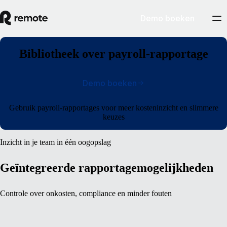
Demo boeken
Bibliotheek over payroll-rapportage
Demo boeken
Gebruik payroll-rapportages voor meer kosteninzicht en slimmere
keuzes
Inzicht in je team in één oogopslag
Geïntegreerde rapportagemogelijkheden
Controle over onkosten, compliance en minder fouten