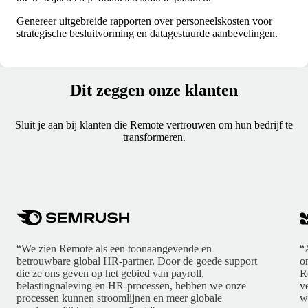
Genereer uitgebreide rapporten over personeelskosten voor
strategische besluitvorming en datagestuurde aanbevelingen.
Dit zeggen onze klanten
Sluit je aan bij klanten die Remote vertrouwen om hun bedrijf te
transformeren.
“We zien Remote als een toonaangevende en
“
betrouwbare global HR-partner. Door de goede support
o
die ze ons geven op het gebied van payroll,
R
belastingnaleving en HR-processen, hebben we onze
v
processen kunnen stroomlijnen en meer globale
w