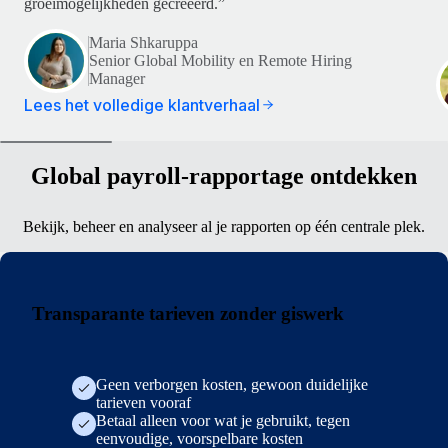
groeimogelijkheden gecreëerd.”
Maria Shkaruppa
Senior Global Mobility en Remote Hiring
Manager
Lees het volledige klantverhaal
Global payroll-rapportage ontdekken
Bekijk, beheer en analyseer al je rapporten op één centrale plek.
Transparante tarieven zonder giswerk
Geen verborgen kosten, gewoon duidelijke
tarieven vooraf
Betaal alleen voor wat je gebruikt, tegen
eenvoudige, voorspelbare kosten