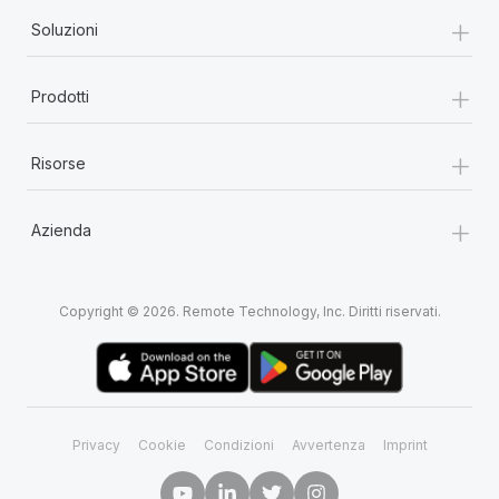
+
Soluzioni
+
Prodotti
+
Risorse
+
Azienda
Copyright © 2026. Remote Technology, Inc. Diritti riservati.
Privacy
Cookie
Condizioni
Avvertenza
Imprint