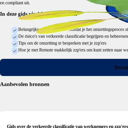
en compliant uit.
In deze gids vind je het volgende:
Belangrijke overwegingen voordat je het omzettingsproces st
De risico's van verkeerde classificatie begrijpen en beheersen
Tips om de omzetting te bespreken met je zzp'ers
Hoe je met Remote makkelijk zzp'ers om kunt zetten naar w
Downl
Aanbevolen bronnen
Gids over de verkeerde classificatie van werknemers en zzp'ers