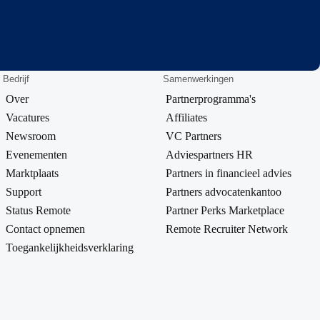
Bedrijf
Samenwerkingen
Over
Partnerprogramma's
Vacatures
Affiliates
Newsroom
VC Partners
Evenementen
Adviespartners HR
Marktplaats
Partners in financieel advies
Support
Partners advocatenkantoo
Status Remote
Partner Perks Marketplace
Contact opnemen
Remote Recruiter Network
Toegankelijkheidsverklaring