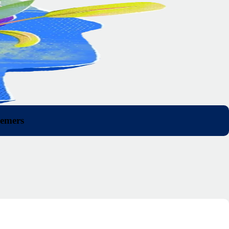
nemers