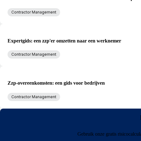
Contractor Management
Expertgids: een zzp'er omzetten naar een werknemer
Contractor Management
Zzp-overeenkomsten: een gids voor bedrijven
Contractor Management
Gebruik onze gratis risicocalcul