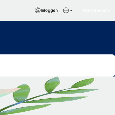
Inloggen
Demo boeken