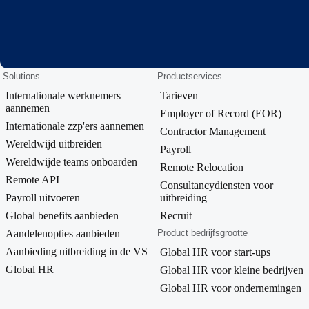
Solutions
Productservices
Internationale werknemers
Tarieven
aannemen
Employer of Record (EOR)
Internationale zzp'ers aannemen
Contractor Management
Wereldwijd uitbreiden
Payroll
Wereldwijde teams onboarden
Remote Relocation
Remote API
Consultancydiensten voor
Payroll uitvoeren
uitbreiding
Global benefits aanbieden
Recruit
Aandelenopties aanbieden
Product bedrijfsgrootte
Aanbieding uitbreiding in de VS
Global HR voor start-ups
Global HR
Global HR voor kleine bedrijven
Global HR voor ondernemingen