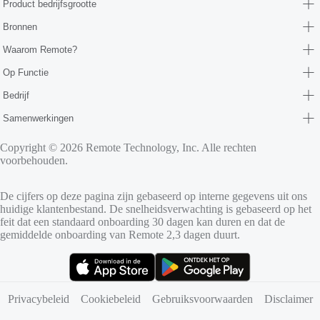
Product bedrijfsgrootte
Bronnen
Waarom Remote?
Op Functie
Bedrijf
Samenwerkingen
Copyright © 2026 Remote Technology, Inc. Alle rechten
voorbehouden.
De cijfers op deze pagina zijn gebaseerd op interne gegevens uit ons
huidige klantenbestand. De snelheidsverwachting is gebaseerd op het
feit dat een standaard onboarding 30 dagen kan duren en dat de
gemiddelde onboarding van Remote 2,3 dagen duurt.
(opent in nieuw tabblad)
(opent in nieuw tabblad)
Privacybeleid
Cookiebeleid
Gebruiksvoorwaarden
Disclaimer