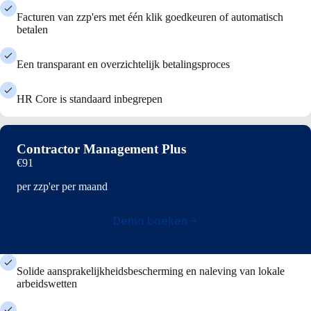
Facturen van zzp'ers met één klik goedkeuren of automatisch
betalen
Een transparant en overzichtelijk betalingsproces
HR Core is standaard inbegrepen
Contractor Management Plus
€91
per zzp'er per maand
Demo boeken
Solide aansprakelijkheidsbescherming en naleving van lokale
arbeidswetten