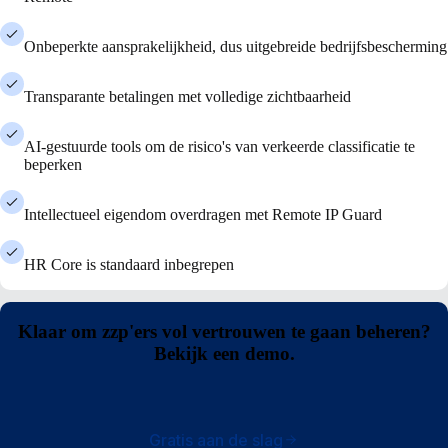
Onbeperkte aansprakelijkheid, dus uitgebreide bedrijfsbescherming
Transparante betalingen met volledige zichtbaarheid
AI-gestuurde tools om de risico's van verkeerde classificatie te
beperken
Intellectueel eigendom overdragen met Remote IP Guard
HR Core is standaard inbegrepen
Klaar om zzp'ers vol vertrouwen te gaan beheren?
Bekijk een demo.
Gratis aan de slag