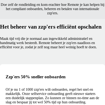
Doe zelf de rondleiding en kom erachter hoe Remote je kan helpen bij
het compliant onboarden, beheren en betalen van internationale
zzp'ers.
Het beheer van zzp'ers efficiënt opschalen
Maak tijd vrij die je normaal aan ingewikkeld administratief en
handmatig werk besteedt. Remote beheert je zzp'ers naadloos en
efficiënt voor je, zodat je zelf nog maar heel weinig hoeft te doen.
Zzp'ers 50% sneller onboarden
Of je nu 1 of 1000 zzp'ers wilt onboarden, regel het snel en
makkelijk. Onze selfservice onboarding geeft nieuwe starters
een duidelijk stappenplan. Zo kunnen ze binnen no-time aan de
slag en bespaar jij tot wel 50% tijd op hun onboarding.