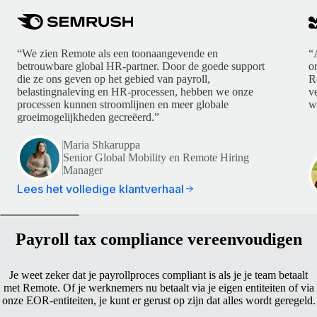
“We zien Remote als een toonaangevende en
“
betrouwbare global HR-partner. Door de goede support
o
die ze ons geven op het gebied van payroll,
R
belastingnaleving en HR-processen, hebben we onze
v
processen kunnen stroomlijnen en meer globale
w
groeimogelijkheden gecreëerd.”
Maria Shkaruppa
Senior Global Mobility en Remote Hiring
Manager
Lees het volledige klantverhaal
Payroll tax compliance vereenvoudigen
Je weet zeker dat je payrollproces compliant is als je je team betaalt
met Remote. Of je werknemers nu betaalt via je eigen entiteiten of via
onze EOR-entiteiten, je kunt er gerust op zijn dat alles wordt geregeld.