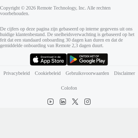
Copyright © 2026 Remote Technology, Inc. Alle rechten
voorbehouden.
De cijfers op deze pagina zijn gebaseerd op interne gegevens uit ons
huidige klantenbestand. De snelheidsverwachting is gebaseerd op het
feit dat een standaard onboarding 30 dagen kan duren en dat de
gemiddelde onboarding van Remote 2,3 dagen duurt.
(opent in nieuw tabblad)
(opent in nieuw tabblad)
Privacybeleid
Cookiebeleid
Gebruiksvoorwaarden
Disclaimer
Colofon