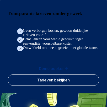
Transparante tarieven zonder giswerk
Geen verborgen kosten, gewoon duidelijke
tarieven vooraf
Betaal alleen voor wat je gebruikt, tegen
eenvoudige, voorspelbare kosten
Ontwikkeld om mee te groeien met globale teams
Demo boeken
Tarieven bekijken