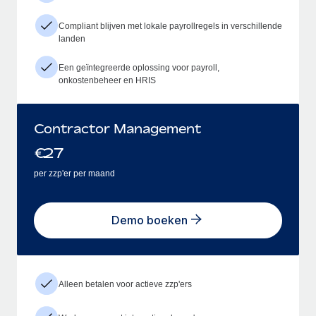
Compliant blijven met lokale payrollregels in verschillende
landen
Een geïntegreerde oplossing voor payroll,
onkostenbeheer en HRIS
Contractor Management
€
27
per zzp'er per maand
Demo boeken
Alleen betalen voor actieve zzp'ers