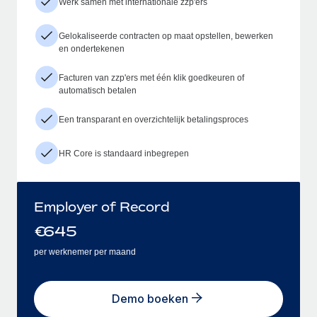
Werk samen met internationale zzp'ers
Gelokaliseerde contracten op maat opstellen, bewerken
en ondertekenen
Facturen van zzp'ers met één klik goedkeuren of
automatisch betalen
Een transparant en overzichtelijk betalingsproces
HR Core is standaard inbegrepen
Employer of Record
€
645
per werknemer per maand
Demo boeken