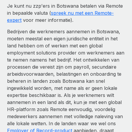
Je kunt nu zzp'ers in Botswana betalen via Remote
in bepaalde valuta (
spreek nu met een Remote-
expert
voor meer informatie).
Bedrijven die werknemers aannemen in Botswana,
moeten meestal een eigen juridische entiteit in het
land hebben om of werken met een global
employment solutions provider om werknemers aan
te nemen namens het bedrijf. Het ontwikkelen van
processen die vereist zijn om payroll, secundaire
arbeidsvoorwaarden, belastingen en onboarding te
beheren in landen zoals Botswana kan snel
ingewikkeld worden, met name als er geen lokale
expertise beschikbaar is. Als je werknemers wilt
aannemen in een land als dit, kun je met een global
HR-platform zoals Remote eenvoudig, voordelig
medewerkers aannemen met volledige naleving van
alle lokale wetten. In de landen waar we wel ons
Employer of Record-product
aanbieden, draagt