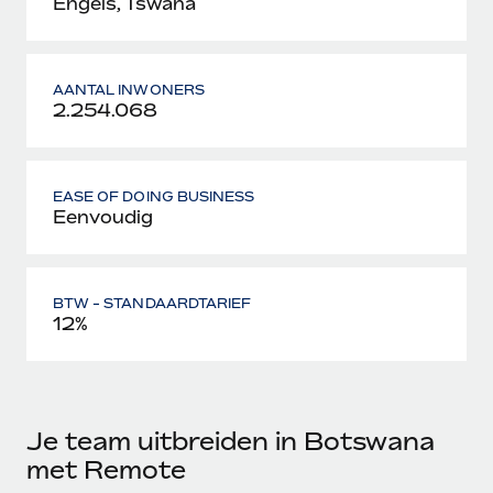
Engels, Tswana
AANTAL INWONERS
2.254.068
EASE OF DOING BUSINESS
Eenvoudig
BTW - STANDAARDTARIEF
12%
Je team uitbreiden in Botswana
met Remote