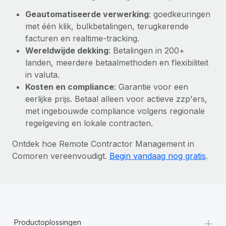
Geautomatiseerde verwerking
: goedkeuringen
met één klik, bulkbetalingen, terugkerende
facturen en realtime-tracking.
Wereldwijde dekking
: Betalingen in 200+
landen, meerdere betaalmethoden en flexibiliteit
in valuta.
Kosten en compliance
: Garantie voor een
eerlijke prijs. Betaal alleen voor actieve zzp'ers,
met ingebouwde compliance volgens regionale
regelgeving en lokale contracten.
Ontdek hoe Remote Contractor Management in
Comoren vereenvoudigt.
Begin vandaag nog gratis
.
+
Productoplossingen