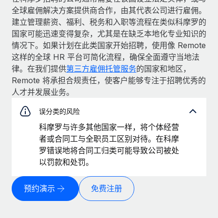
全球雇佣解决方案提供商合作，由其代表公司进行雇佣。
建立管理薪资、福利、税务和入职等流程在类似科摩罗的
国家可能迅速变得复杂，尤其是在缺乏本地化专业知识的
情况下。如果计划在此类国家开始招聘，使用像 Remote
这样的全球 HR 平台可简化流程，确保全面遵守当地法
律。在我们提供
第三方雇佣托管服务
的国家和地区，
Remote 将承担合规责任，使客户能够专注于招聘优秀的
人才并发展业务。
误分类的风险
科摩罗与许多其他国家一样，将个体经营
者或合同工与全职员工区别对待。在科摩
罗错误地将合同工归类可能导致公司被处
以罚款和处罚。
预约演示
免费注册