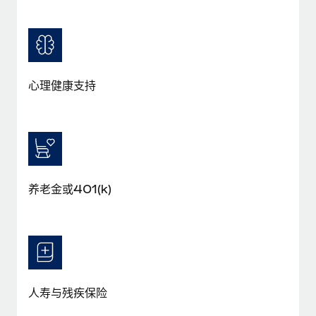
福利
actually looks like
轻松管理员工福利
了解更多
Most teams hear "payroll implementation" and picture a
six-month project with a dedicated team....
了解更多
心理健康支持
养老金或401(k)
人寿与残疾保险