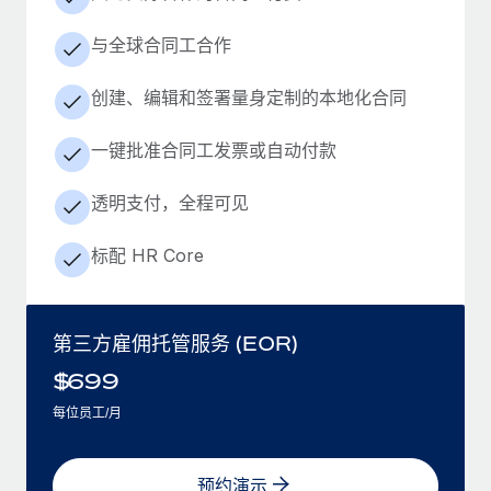
与全球合同工合作
创建、编辑和签署量身定制的本地化合同
一键批准合同工发票或自动付款
透明支付，全程可见
标配 HR Core
第三方雇佣托管服务 (EOR)
$
699
每位员工/月
预约演示