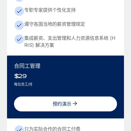
专职专家提供个性化支持
遵守各国当地的薪资管理规定
集成薪资、支出管理和人力资源信息系统 (H
RIS) 解决方案
合同工管理
$
29
每位员工/月
预约演示
只为实际合作的合同工付费