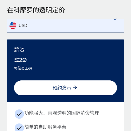
在科摩罗的透明定价
USD
薪资
$
29
每位员工/月
预约演示
功能强大、直观透明的国际薪资管理
简单的自助服务平台