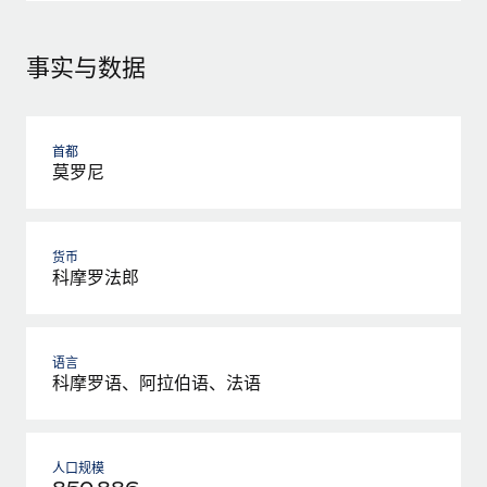
事实与数据
首都
莫罗尼
货币
科摩罗法郎
语言
科摩罗语、阿拉伯语、法语
人口规模