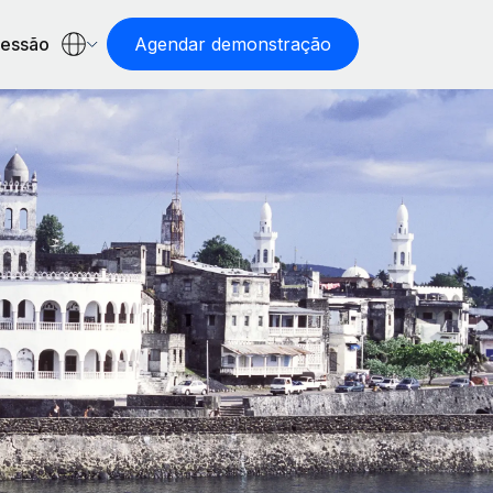
sessão
Agendar demonstração