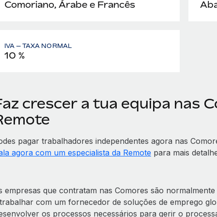
Comoriano, Árabe e Francês
Aba
IVA — TAXA NORMAL
10 %
Faz crescer a tua equipa nas 
Remote
odes pagar trabalhadores independentes agora nas Como
ala agora com um especialista da Remote
para mais detalhe
s empresas que contratam nas Comores são normalmente ob
 trabalhar com um fornecedor de soluções de emprego gl
esenvolver os processos necessários para gerir o processam