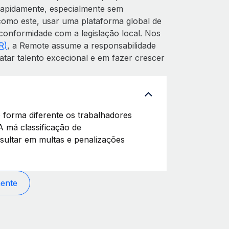
rapidamente, especialmente sem
como este, usar uma plataforma global de
conformidade com a legislação local. Nos
R)
, a Remote assume a responsabilidade
tar talento excecional e em fazer crescer
 forma diferente os trabalhadores
A má classificação de
ultar em multas e penalizações
mente