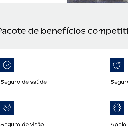
Pacote de benefícios competi
Seguro de saúde
Segur
Seguro de visão
Apoio 