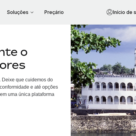
Soluções
Preçário
Início de 
nte o
ores
 Deixe que cuidemos do
, conformidade e até opções
em uma única plataforma