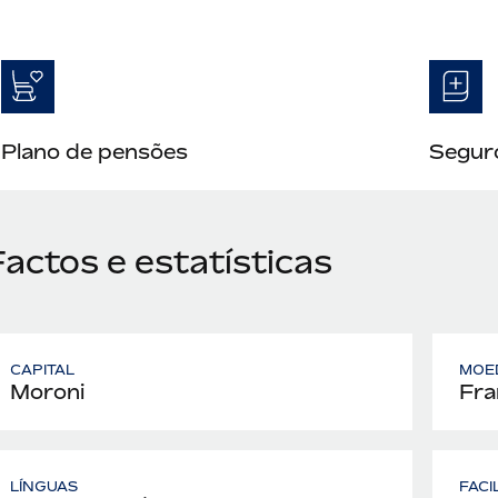
Plano de pensões
Seguro
actos e estatísticas
CAPITAL
MOE
Moroni
Fra
LÍNGUAS
FACI