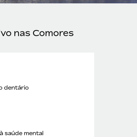
tivo nas Comores
o dentário
à saúde mental