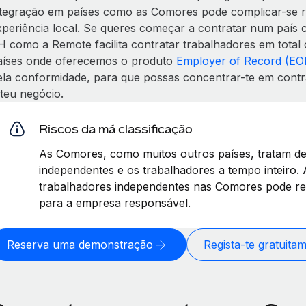
ntegração em países como as Comores pode complicar-se 
xperiência local. Se queres começar a contratar num país 
H como a Remote facilita contratar trabalhadores em total 
aíses onde oferecemos o produto
Employer of Record (EO
ela conformidade, para que possas concentrar-te em contra
 teu negócio.
Riscos da má classificação
As Comores, como muitos outros países, tratam de
independentes e os trabalhadores a tempo inteiro. 
trabalhadores independentes nas Comores pode res
para a empresa responsável.
Reserva uma demonstração
Regista-te gratuita