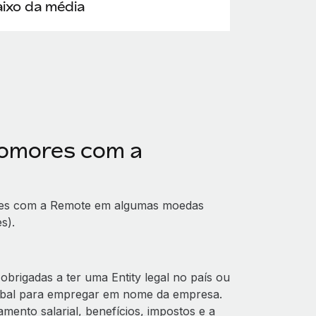
ixo da média
Comores com a
res com a Remote em algumas moedas
s).
rigadas a ter uma Entity legal no país ou
obal para empregar em nome da empresa.
ento salarial, benefícios, impostos e a