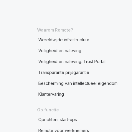
Waarom Remote?
Wereldwijde infrastructuur
Veiligheid en naleving
Veiligheid en naleving: Trust Portal
Transparante prijsgarantie
Bescherming van intellectueel eigendom
Klantervaring
Op functie
Oprichters start-ups
Remote voor werknemers