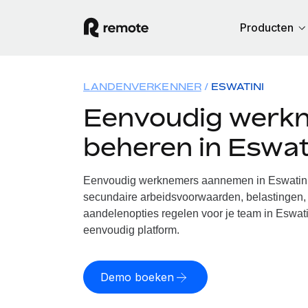
Producten
LANDENVERKENNER
ESWATINI
Eenvoudig werk
beheren in Eswat
Eenvoudig werknemers aannemen in Eswatini.
secundaire arbeidsvoorwaarden, belastingen, 
aandelenopties regelen voor je team in Eswati
eenvoudig platform.
Demo boeken