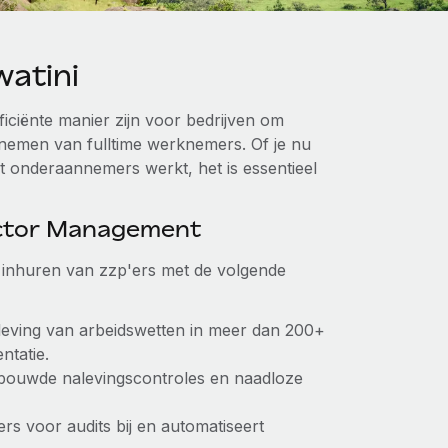
atini
ficiënte manier zijn voor bedrijven om
nnemen van fulltime werknemers. Of je nu
et onderaannemers werkt, het is essentieel
actor Management
et inhuren van zzp'ers met de volgende
aleving van arbeidswetten in meer dan 200+
ntatie.
ebouwde nalevingscontroles en naadloze
ers voor audits bij en automatiseert