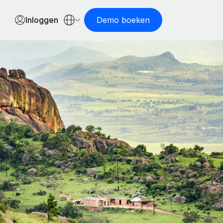
Inloggen
Demo boeken