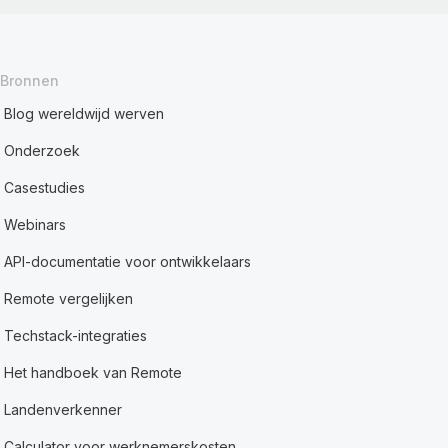
Bronnen
Blog wereldwijd werven
Onderzoek
Casestudies
Webinars
API-documentatie voor ontwikkelaars
Remote vergelijken
Techstack-integraties
Het handboek van Remote
Landenverkenner
Calculator voor werknemerskosten