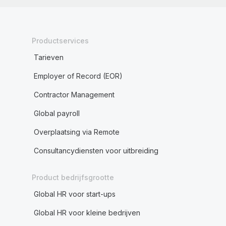
Productservices
Tarieven
Employer of Record (EOR)
Contractor Management
Global payroll
Overplaatsing via Remote
Consultancydiensten voor uitbreiding
Product bedrijfsgrootte
Global HR voor start-ups
Global HR voor kleine bedrijven