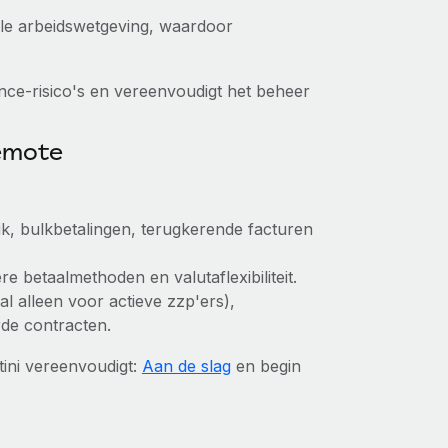
kale arbeidswetgeving, waardoor
ce-risico's en vereenvoudigt het beheer
Remote
ik, bulkbetalingen, terugkerende facturen
e betaalmethoden en valutaflexibiliteit.
aal alleen voor actieve zzp'ers),
rde contracten.
ini vereenvoudigt:
Aan de slag
en begin