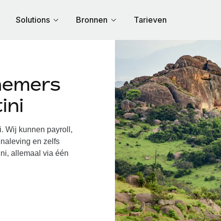
Solutions
Bronnen
Tarieven
nemers
ini
 Wij kunnen payroll,
naleving en zelfs
ni, allemaal via één