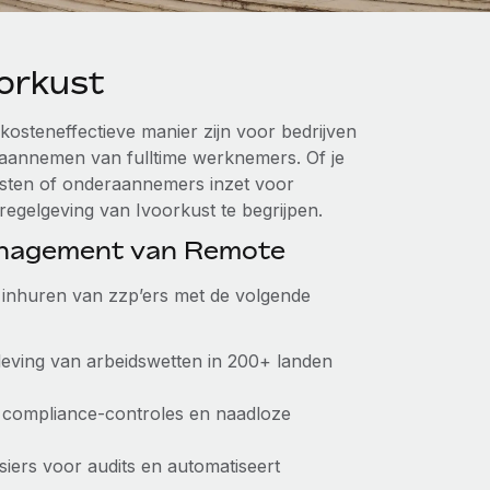
orkust
osteneffectieve manier zijn voor bedrijven
 aannemen van fulltime werknemers. Of je
ensten of onderaannemers inzet voor
 -regelgeving van Ivoorkust te begrijpen.
anagement van Remote
et inhuren van zzp’ers met de volgende
leving van arbeidswetten in 200+ landen
 compliance-controles en naadloze
siers voor audits en automatiseert