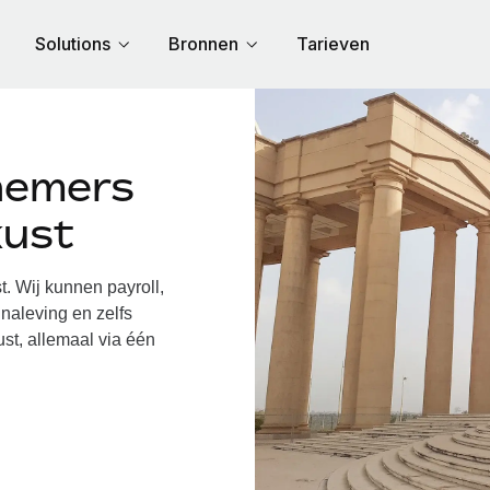
Solutions
Bronnen
Tarieven
nemers
kust
 Wij kunnen payroll,
naleving en zelfs
st, allemaal via één