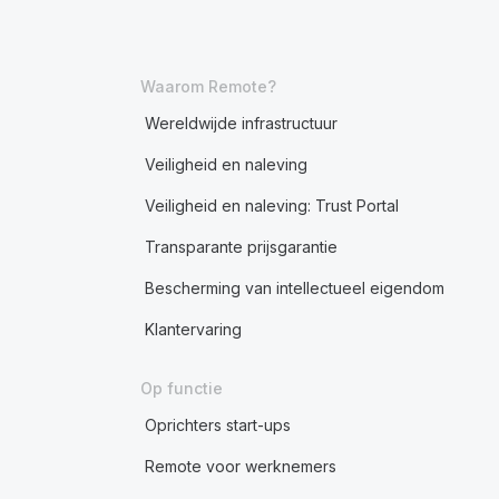
Waarom Remote?
Wereldwijde infrastructuur
Veiligheid en naleving
Veiligheid en naleving: Trust Portal
Transparante prijsgarantie
Bescherming van intellectueel eigendom
Klantervaring
Op functie
Oprichters start-ups
Remote voor werknemers