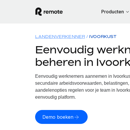
Producten
LANDENVERKENNER
IVOORKUST
Eenvoudig werk
beheren in Ivoor
Eenvoudig werknemers aannemen in Ivoorkust.
secundaire arbeidsvoorwaarden, belastingen, 
aandelenopties regelen voor je team in Ivoorku
eenvoudig platform.
Demo boeken