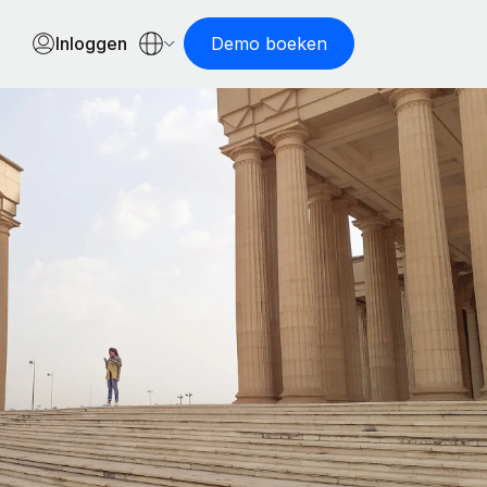
Inloggen
Demo boeken