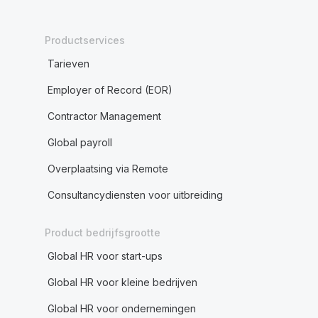
Productservices
Tarieven
Employer of Record (EOR)
Contractor Management
Global payroll
Overplaatsing via Remote
Consultancydiensten voor uitbreiding
Product bedrijfsgrootte
Global HR voor start-ups
Global HR voor kleine bedrijven
Global HR voor ondernemingen