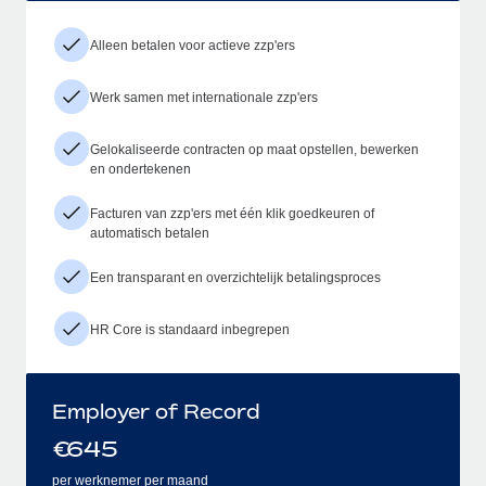
Alleen betalen voor actieve zzp'ers
Werk samen met internationale zzp'ers
Gelokaliseerde contracten op maat opstellen, bewerken
en ondertekenen
Facturen van zzp'ers met één klik goedkeuren of
automatisch betalen
Een transparant en overzichtelijk betalingsproces
HR Core is standaard inbegrepen
Employer of Record
€
645
per werknemer per maand