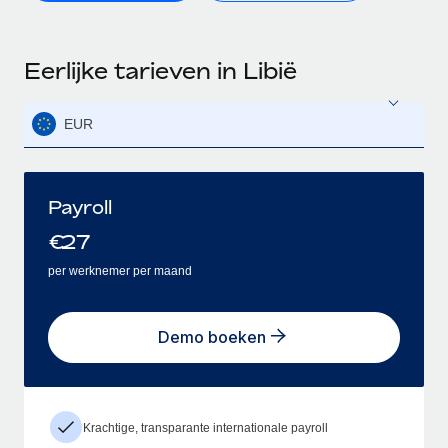
Eerlijke tarieven in Libië
EUR
Payroll
€
27
per werknemer per maand
Demo boeken
Krachtige, transparante internationale payroll