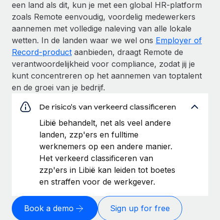
een land als dit, kun je met een global HR-platform
zoals Remote eenvoudig, voordelig medewerkers
aannemen met volledige naleving van alle lokale
wetten. In de landen waar we wel ons
Employer of
Record-product
aanbieden, draagt Remote de
verantwoordelijkheid voor compliance, zodat jij je
kunt concentreren op het aannemen van toptalent
en de groei van je bedrijf.
De risico's van verkeerd classificeren
Libië behandelt, net als veel andere
landen, zzp'ers en fulltime
werknemers op een andere manier.
Het verkeerd classificeren van
zzp'ers in Libië kan leiden tot boetes
en straffen voor de werkgever.
Book a demo
Sign up for free