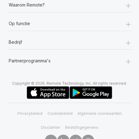
+
Waarom Remote?
+
Op functie
+
Bedrijf
+
Partnerprogramma's
Copyright © 2026. Remote Technology, Inc. All rights reserved.
Privacybeleid
Cookiebeleid
Algemene voorwaarden
Disclaimer
Bedrijfsgegevens