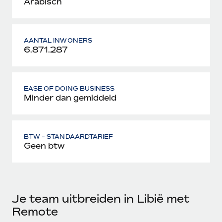
Arabisch
AANTAL INWONERS
6.871.287
EASE OF DOING BUSINESS
Minder dan gemiddeld
BTW - STANDAARDTARIEF
Geen btw
Je team uitbreiden in Libië met
Remote