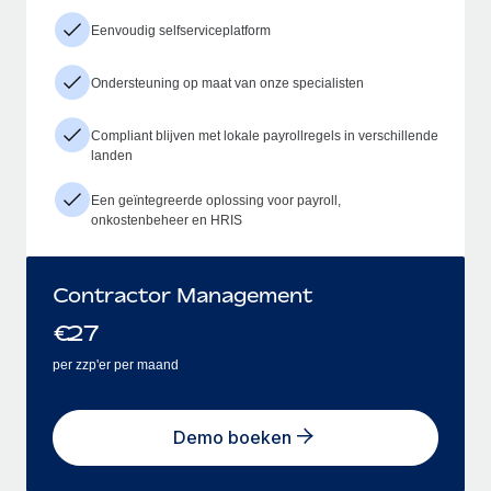
Eenvoudig selfserviceplatform
Ondersteuning op maat van onze specialisten
Compliant blijven met lokale payrollregels in verschillende
landen
Een geïntegreerde oplossing voor payroll,
onkostenbeheer en HRIS
Contractor Management
€
27
per zzp'er per maand
Demo boeken