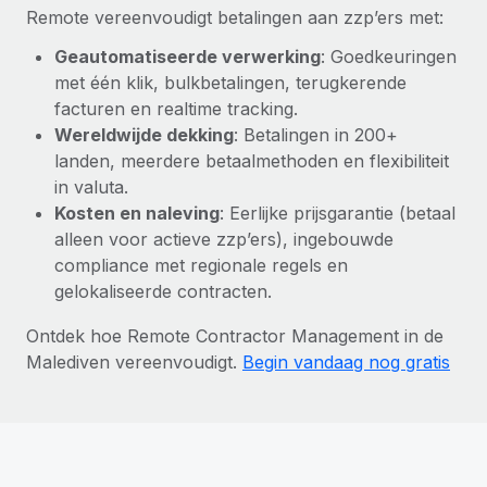
Remote vereenvoudigt betalingen aan zzp’ers met:
Geautomatiseerde verwerking
: Goedkeuringen
met één klik, bulkbetalingen, terugkerende
facturen en realtime tracking.
Wereldwijde dekking
: Betalingen in 200+
landen, meerdere betaalmethoden en flexibiliteit
in valuta.
Kosten en naleving
: Eerlijke prijsgarantie (betaal
alleen voor actieve zzp’ers), ingebouwde
compliance met regionale regels en
gelokaliseerde contracten.
Ontdek hoe Remote Contractor Management in de
Malediven vereenvoudigt.
Begin vandaag nog gratis