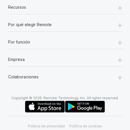
+
Recursos
+
Por qué elegir Remote
+
Por función
+
Empresa
+
Colaboraciones
Copyright © 2026. Remote Technology, Inc. All rights reserved.
Política de privacidad
Política de cookies