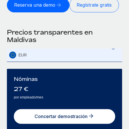
Reserva una demo
Regístrate gratis
Precios transparentes en
Maldivas
EUR
Nóminas
27
€
por empleado/mes
Concertar demostración