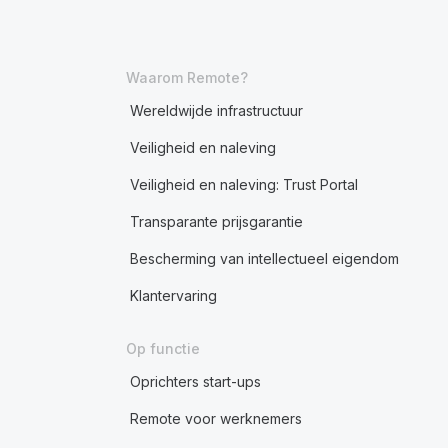
Waarom Remote?
Wereldwijde infrastructuur
Veiligheid en naleving
Veiligheid en naleving: Trust Portal
Transparante prijsgarantie
Bescherming van intellectueel eigendom
Klantervaring
Op functie
Oprichters start-ups
Remote voor werknemers