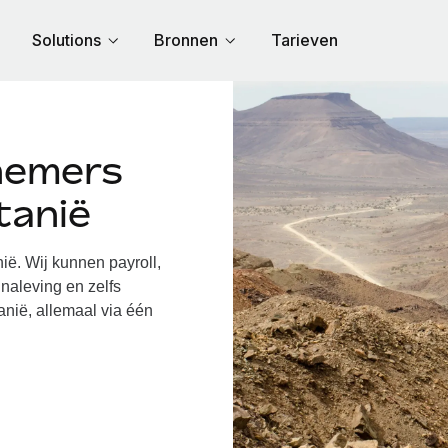
Solutions
Bronnen
Tarieven
nemers
tanië
ë. Wij kunnen payroll,
naleving en zelfs
anië, allemaal via één