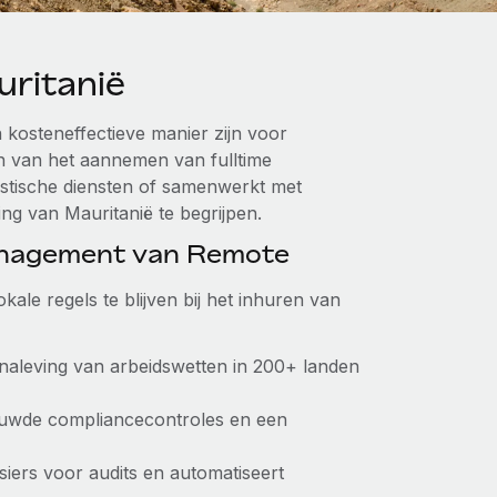
ritanië
kosteneffectieve manier zijn voor
en van het aannemen van fulltime
listische diensten of samenwerkt met
ng van Mauritanië te begrijpen.
anagement van Remote
ale regels te blijven bij het inhuren van
 naleving van arbeidswetten in 200+ landen
ouwde compliancecontroles en een
siers voor audits en automatiseert