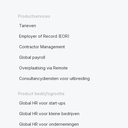
Productservices
Tarieven
Employer of Record (EOR)
Contractor Management
Global payroll
Overplaatsing via Remote
Consultancydiensten voor uitbreiding
Product bedrijfsgrootte
Global HR voor start-ups
Global HR voor kleine bedrijven
Global HR voor ondernemingen