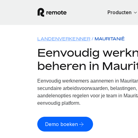
Producten
LANDENVERKENNER
MAURITANIË
Eenvoudig werk
beheren in Mauri
Eenvoudig werknemers aannemen in Mauritani
secundaire arbeidsvoorwaarden, belastingen, 
aandelenopties regelen voor je team in Maurit
eenvoudig platform.
Demo boeken