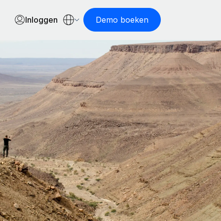
Inloggen
Demo boeken