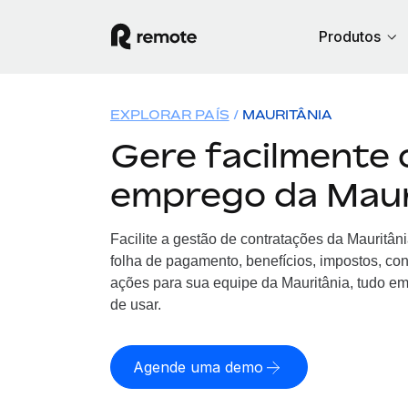
Produtos
EXPLORAR PAÍS
MAURITÂNIA
Gere facilmente 
emprego da Maur
Facilite a gestão de contratações da Mauritâ
folha de pagamento, benefícios, impostos, co
ações para sua equipe da Mauritânia, tudo em
de usar.
Agende uma demo