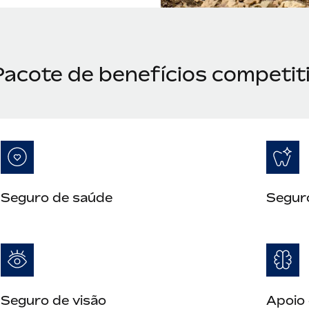
Pacote de benefícios competit
Seguro de saúde
Segur
Seguro de visão
Apoio