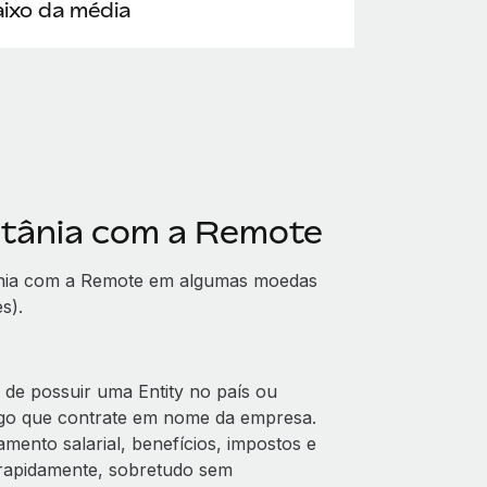
ixo da média
itânia com a Remote
ânia com a Remote em algumas moedas
s).
de possuir uma Entity no país ou
ego que contrate em nome da empresa.
mento salarial, benefícios, impostos e
 rapidamente, sobretudo sem