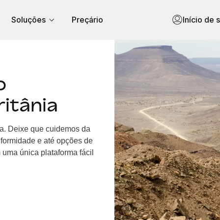
Soluções
Preçário
Início de 
o
itânia
nia. Deixe que cuidemos da
nformidade e até opções de
 uma única plataforma fácil