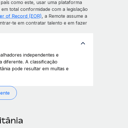
 país como este, usar uma plataforma
s em total conformidade com a legislação
er of Record (EOR)
, a Remote assume a
trar-te em contratar talento e em fazer
balhadores independentes e
 diferente. A classificação
tânia pode resultar em multas e
mente
itânia