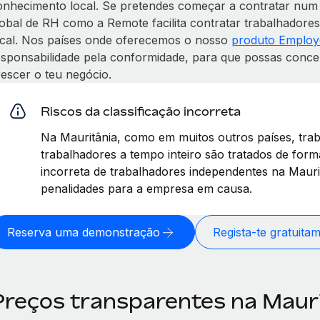
onhecimento local. Se pretendes começar a contratar num
lobal de RH como a Remote facilita contratar trabalhadore
ocal. Nos países onde oferecemos o nosso
produto Employ
esponsabilidade pela conformidade, para que possas concen
rescer o teu negócio.
Riscos da classificação incorreta
Na Mauritânia, como em muitos outros países, tra
trabalhadores a tempo inteiro são tratados de forma
incorreta de trabalhadores independentes na Mauri
penalidades para a empresa em causa.
Reserva uma demonstração
Regista-te gratuita
Preços transparentes na Maur