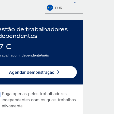
EUR
stão de trabalhadores
dependentes
7
€
trabalhador independente/mês
Agendar demonstração
Paga apenas pelos trabalhadores
independentes com os quais trabalhas
ativamente