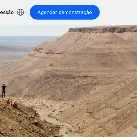
sessão
Agendar demonstração