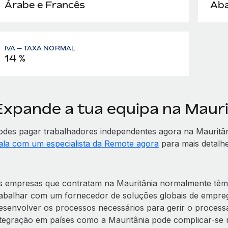
Árabe e Francês
Aba
IVA — TAXA NORMAL
14 %
Expande a tua equipa na Maur
odes pagar trabalhadores independentes agora na Maurit
ala com um especialista da Remote agora
para mais detalhe
s empresas que contratam na Mauritânia normalmente têm 
rabalhar com um fornecedor de soluções globais de empr
esenvolver os processos necessários para gerir o processa
ntegração em países como a Mauritânia pode complicar-se