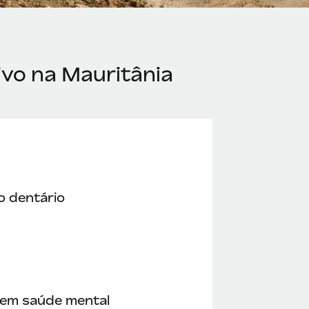
ivo na Mauritânia
o dentário
 em saúde mental