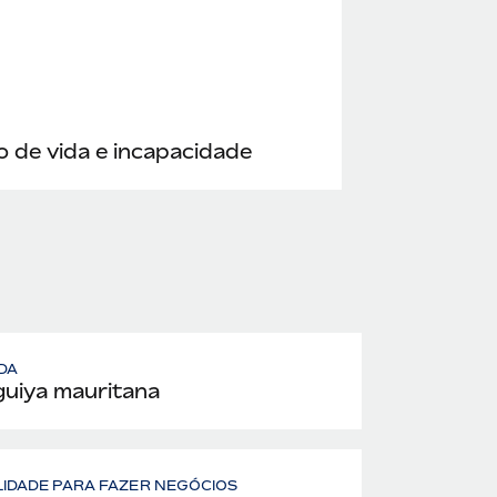
 de vida e incapacidade
DA
uiya mauritana
LIDADE PARA FAZER NEGÓCIOS