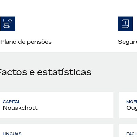
Plano de pensões
Seguro
actos e estatísticas
CAPITAL
MOE
Nouakchott
Oug
LÍNGUAS
FACI