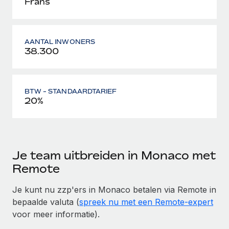
Frans
AANTAL INWONERS
38.300
BTW - STANDAARDTARIEF
20%
Je team uitbreiden in Monaco met
Remote
Je kunt nu zzp'ers in Monaco betalen via Remote in
bepaalde valuta (
spreek nu met een Remote-expert
voor meer informatie).