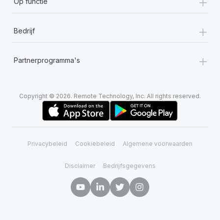
+
Op functie
+
Bedrijf
+
Partnerprogramma's
Copyright © 2026. Remote Technology, Inc. All rights reserved.
Privacybeleid
Cookiebeleid
Algemene voorwaarden
Disclaimer
Bedrijfsgegevens