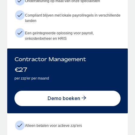
Ondersteuning op maat van onze specialisten
Compliant blijven met lokale payrollregels in verschillende
landen
Een geïntegreerde oplossing voor payroll,
onkostenbeheer en HRIS
Contractor Management
€
27
per zzp'er per maand
Demo boeken
Alleen betalen voor actieve zzp'ers