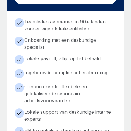
Teamleden aannemen in 90+ landen
zonder eigen lokale entiteiten
Onboarding met een deskundige
specialist
Lokale payroll, altijd op tijd betaald
Ingebouwde compliancebescherming
Concurrerende, flexibele en
gelokaliseerde secundaire
arbeidsvoorwaarden
Lokale support van deskundige interne
experts
HR Essentials is standaard inbegrepen