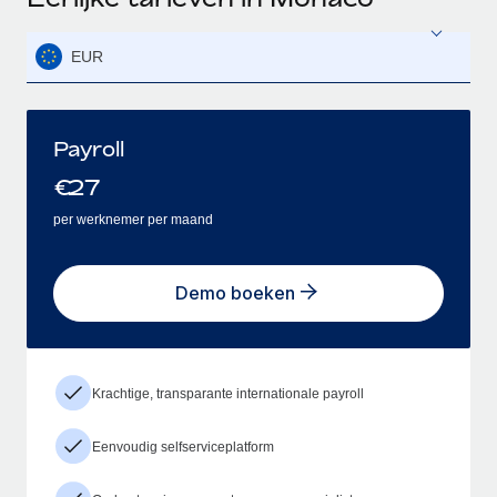
EUR
Payroll
€
27
per werknemer per maand
Demo boeken
Krachtige, transparante internationale payroll
Eenvoudig selfserviceplatform