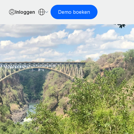
Inloggen
Demo boeken