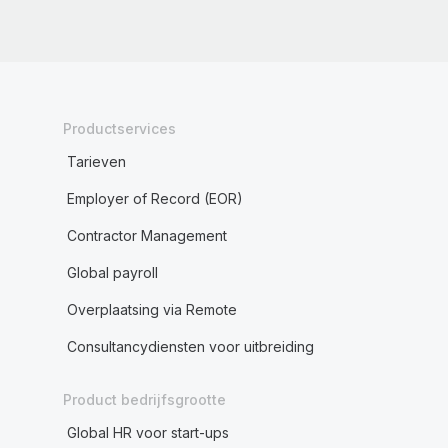
Productservices
Tarieven
Employer of Record (EOR)
Contractor Management
Global payroll
Overplaatsing via Remote
Consultancydiensten voor uitbreiding
Product bedrijfsgrootte
Global HR voor start-ups