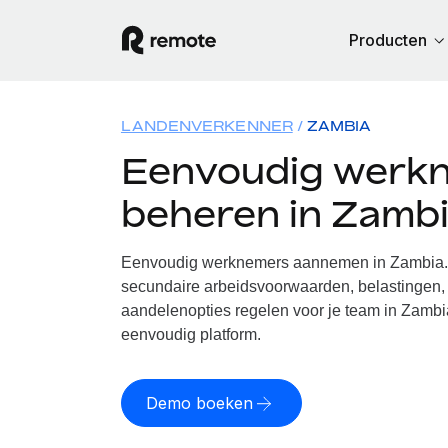
Producten
LANDENVERKENNER
ZAMBIA
Eenvoudig werk
beheren in Zamb
Eenvoudig werknemers aannemen in Zambia. W
secundaire arbeidsvoorwaarden, belastingen, 
aandelenopties regelen voor je team in Zambi
eenvoudig platform.
Demo boeken