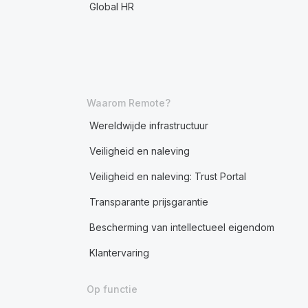
Global HR
Waarom Remote?
Wereldwijde infrastructuur
Veiligheid en naleving
Veiligheid en naleving: Trust Portal
Transparante prijsgarantie
Bescherming van intellectueel eigendom
Klantervaring
Op functie