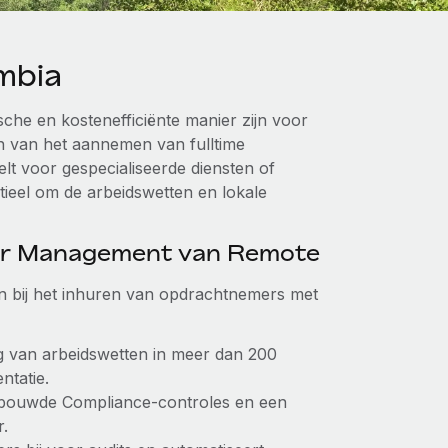
mbia
che en kostenefficiënte manier zijn voor
en van het aannemen van fulltime
lt voor gespecialiseerde diensten of
tieel om de arbeidswetten en lokale
or Management van Remote
n bij het inhuren van opdrachtnemers met
ng van arbeidswetten in meer dan 200
ntatie.
ebouwde Compliance-controles en een
.