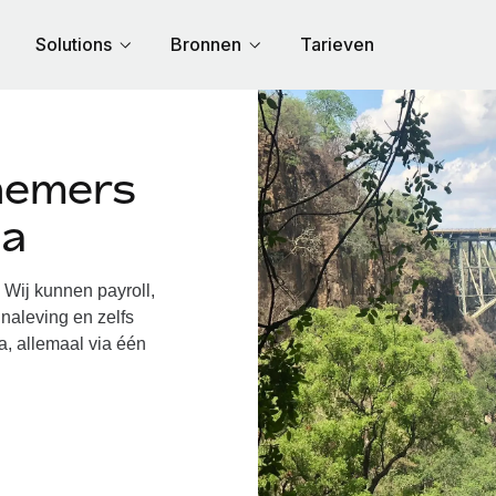
Solutions
Bronnen
Tarieven
nemers
ia
ij kunnen payroll,
naleving en zelfs
a, allemaal via één