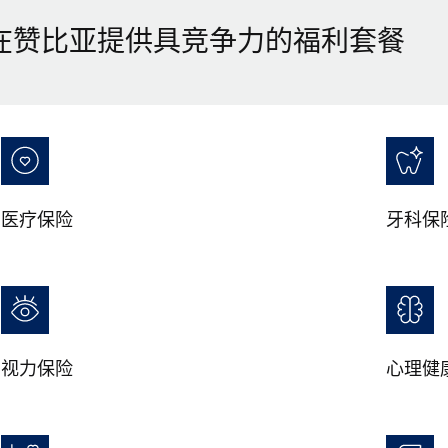
在赞比亚提供具竞争力的福利套餐
医疗保险
牙科保
视力保险
心理健