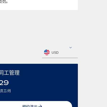
处罚。
USD
同工管理
29
员工/月
预约演示