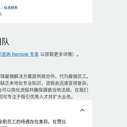
 - 标准税率
％
团队
咨询 Remote 专家
以获取更多详情）。
全球雇佣解决方案提供商合作，代为雇佣员工。
若缺乏本地化专业知识，流程会迅速变得复杂。
 平台可以简化流程并确保遵循当地法规。在我们
公司可专注于吸引优秀人才并扩大业务。
全职员工的待遇存在差异。在赞比