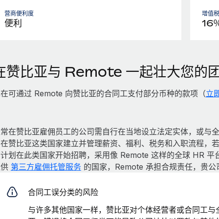
营商便利度
增值税
便利
16
在赞比亚与 Remote 一起壮大您的
在可通过 Remote 向赞比亚的合同工支付部分币种的款项（
立即
通常在赞比亚雇佣员工的公司需自行在当地设立法定实体，或与
要在赞比亚这类国家建立并管理薪资、福利、税务和入职流程，
计划在此类国家开始招聘，采用像 Remote 这样的全球 HR
提供
第三方雇佣托管服务
的国家，Remote 承担合规责任，贵
合同工误分类的风险
与许多其他国家一样，赞比亚对个体经营者或合同工与