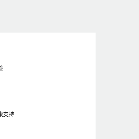
险
康支持