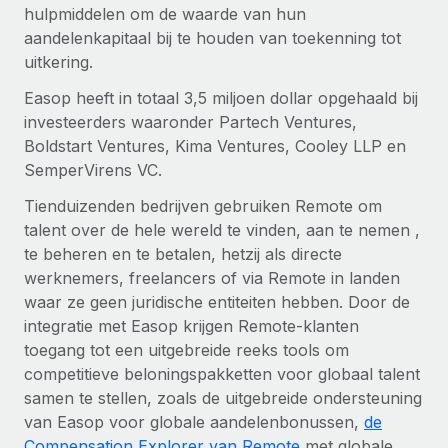
hulpmiddelen om de waarde van hun
aandelenkapitaal bij te houden van toekenning tot
uitkering.
Easop heeft in totaal 3,5 miljoen dollar opgehaald bij
investeerders waaronder Partech Ventures,
Boldstart Ventures, Kima Ventures, Cooley LLP en
SemperVirens VC.
Tienduizenden bedrijven gebruiken Remote om
talent over de hele wereld te vinden, aan te nemen ,
te beheren en te betalen, hetzij als directe
werknemers, freelancers of via Remote in landen
waar ze geen juridische entiteiten hebben. Door de
integratie met Easop krijgen Remote-klanten
toegang tot een uitgebreide reeks tools om
competitieve beloningspakketten voor globaal talent
samen te stellen, zoals de uitgebreide ondersteuning
van Easop voor globale aandelenbonussen,
de
Compensation Explorer van Remote
met globale