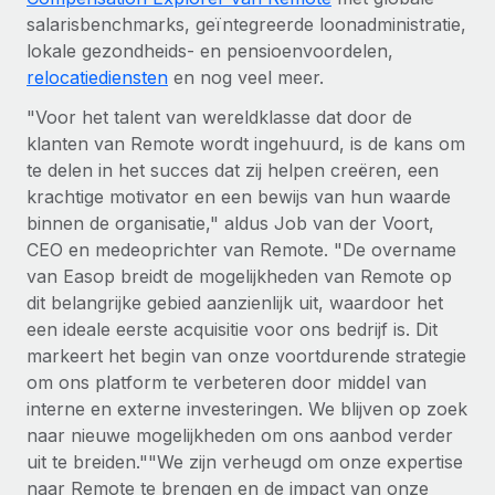
salarisbenchmarks, geïntegreerde loonadministratie,
lokale gezondheids- en pensioenvoordelen,
relocatiediensten
en nog veel meer.
"Voor het talent van wereldklasse dat door de
klanten van Remote wordt ingehuurd, is de kans om
te delen in het succes dat zij helpen creëren, een
krachtige motivator en een bewijs van hun waarde
binnen de organisatie," aldus Job van der Voort,
CEO en medeoprichter van Remote. "De overname
van Easop breidt de mogelijkheden van Remote op
dit belangrijke gebied aanzienlijk uit, waardoor het
een ideale eerste acquisitie voor ons bedrijf is. Dit
markeert het begin van onze voortdurende strategie
om ons platform te verbeteren door middel van
interne en externe investeringen. We blijven op zoek
naar nieuwe mogelijkheden om ons aanbod verder
uit te breiden.""We zijn verheugd om onze expertise
naar Remote te brengen en de impact van onze