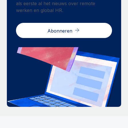
als eerste al het nieuws over remote
werken en global HR.
Abonneren