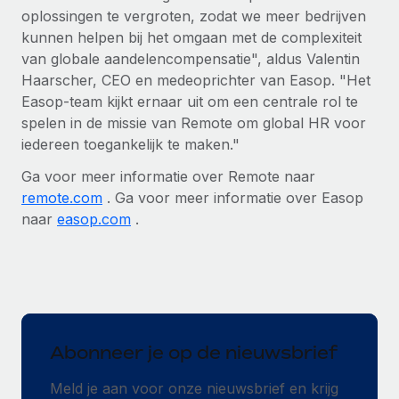
oplossingen te vergroten, zodat we meer bedrijven
kunnen helpen bij het omgaan met de complexiteit
van globale aandelencompensatie", aldus Valentin
Haarscher, CEO en medeoprichter van Easop. "Het
Easop-team kijkt ernaar uit om een centrale rol te
spelen in de missie van Remote om global HR voor
iedereen toegankelijk te maken."
Ga voor meer informatie over Remote naar
remote.com
. Ga voor meer informatie over Easop
naar
easop.com
.
Abonneer je op de nieuwsbrief
Meld je aan voor onze nieuwsbrief en krijg