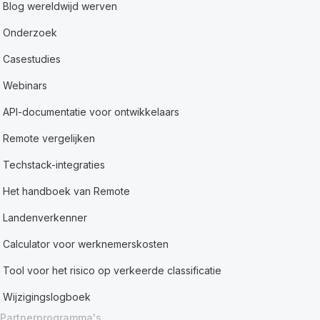
Blog wereldwijd werven
Onderzoek
Casestudies
Webinars
API-documentatie voor ontwikkelaars
Remote vergelijken
Techstack-integraties
Het handboek van Remote
Landenverkenner
Calculator voor werknemerskosten
Tool voor het risico op verkeerde classificatie
Wijzigingslogboek
Partnerprogramma's