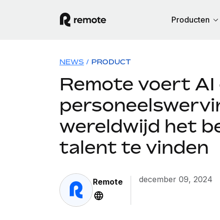
Producten
NEWS
/
PRODUCT
Remote voert AI 
personeelswervi
wereldwijd het b
talent te vinden
december 09, 2024
Remote