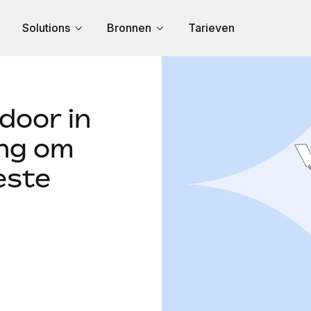
Solutions
Bronnen
Tarieven
door in
ng om
este