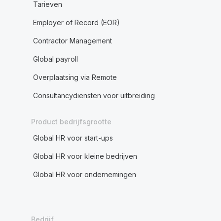
Tarieven
Employer of Record (EOR)
Contractor Management
Global payroll
Overplaatsing via Remote
Consultancydiensten voor uitbreiding
Product bedrijfsgrootte
Global HR voor start-ups
Global HR voor kleine bedrijven
Global HR voor ondernemingen
Bedrijf