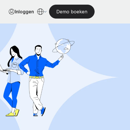
Inloggen
Demo boeken