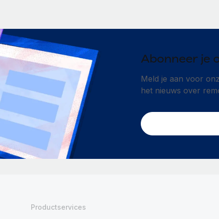
Abonneer je 
Meld je aan voor onze
het nieuws over rem
Productservices