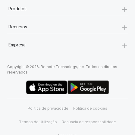
+
Produtos
+
Recursos
+
Empresa
Copyright © 2026. Remote Technology, Inc. Todos os direitos
reservados.
Política de privacidade
Política de cookies
Termos de Utilização
Renúncia de responsabilidade