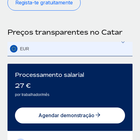
Regista-te gratuitamente
Preços transparentes no Catar
EUR
Processamento salarial
27
€
por trabalhador/mês
Agendar demonstração