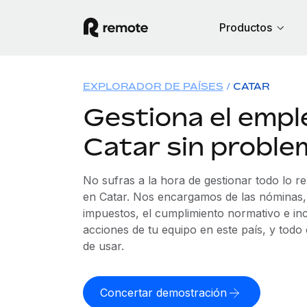
Productos
EXPLORADOR DE PAÍSES
CATAR
Gestiona el empl
Catar sin proble
No sufras a la hora de gestionar todo lo r
en Catar. Nos encargamos de las nóminas, 
impuestos, el cumplimiento normativo e in
acciones de tu equipo en este país, y todo
de usar.
Concertar demostración