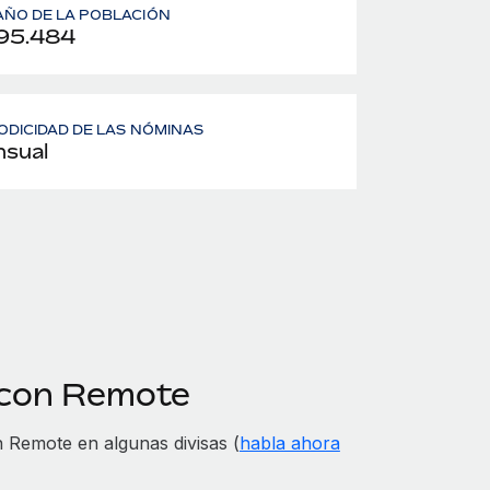
ÑO DE LA POBLACIÓN
95.484
ODICIDAD DE LAS NÓMINAS
sual
 con Remote
Remote en algunas divisas (
habla ahora