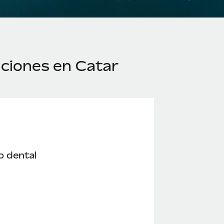
ciones en Catar
o dental