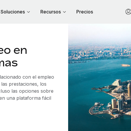
Soluciones
Recursos
Precios
eo en
mas
elacionado con el empleo
las prestaciones, los
cluso las opciones sobre
 en una plataforma fácil