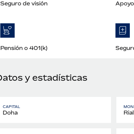
Seguro de visión
Apoyo 
Pensión o 401(k)
Seguro
Datos y estadísticas
CAPITAL
MON
Doha
Rial