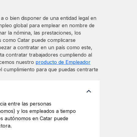
a o bien disponer de una entidad legal en
empleo global para emplear en nombre de
ar la nómina, las prestaciones, los
es como Catar puede complicarse
mpezar a contratar en un país como este,
ta contratar trabajadores cumpliendo al
recemos nuestro
producto de Empleador
el cumplimiento para que puedas centrarte
cia entre las personas
ónomos) y los empleados a tiempo
ores autónomos en Catar puede
tora.