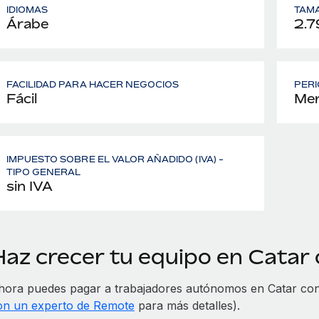
IDIOMAS
TAMA
Árabe
2.7
FACILIDAD PARA HACER NEGOCIOS
PERI
Fácil
Men
IMPUESTO SOBRE EL VALOR AÑADIDO (IVA) -
TIPO GENERAL
sin IVA
Haz crecer tu equipo en Catar
hora puedes pagar a trabajadores autónomos en Catar con 
on un experto de Remote
para más detalles).