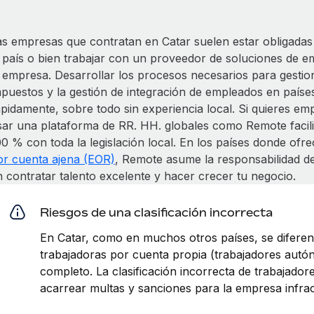
as empresas que contratan en Catar suelen estar obligadas 
l país o bien trabajar con un proveedor de soluciones de 
a empresa. Desarrollar los procesos necesarios para gestion
mpuestos y la gestión de integración de empleados en país
ápidamente, sobre todo sin experiencia local. Si quieres e
sar una plataforma de RR. HH. globales como Remote facili
00 % con toda la legislación local. En los países donde of
or cuenta ajena (EOR)
, Remote asume la responsabilidad d
n contratar talento excelente y hacer crecer tu negocio.
Riesgos de una clasificación incorrecta
En Catar, como en muchos otros países, se diferen
trabajadoras por cuenta propia (trabajadores aut
completo. La clasificación incorrecta de trabajad
acarrear multas y sanciones para la empresa infrac