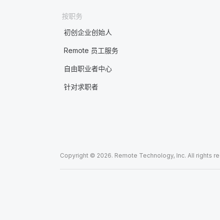
按职务
初创企业创始人
Remote 员工服务
自由职业者中心
针对求职者
Copyright © 2026. Remote Technology, Inc. All rights r