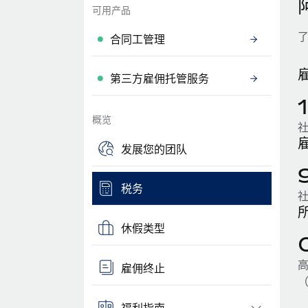
可用产品
合同工管理
第三方雇佣托管服务
概览
发展您的团队
税务
休假类型
高
雇佣终止
（
福利指南