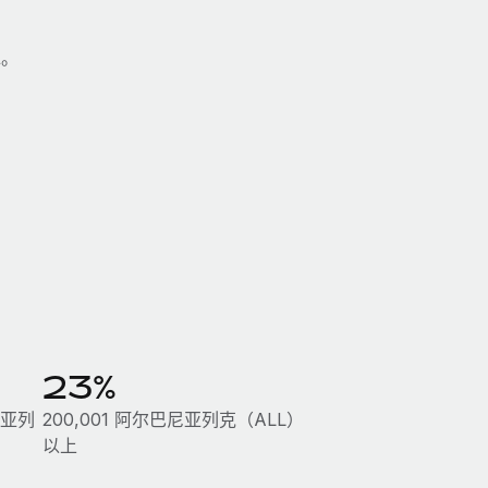
水。
23%
巴尼亚列
200,001 阿尔巴尼亚列克（ALL）
以上