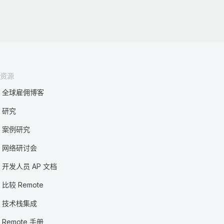
资源
全球雇佣博客
研究
案例研究
网络研讨会
开发人员 AP 文档
比较 Remote
技术栈集成
Remote 手册