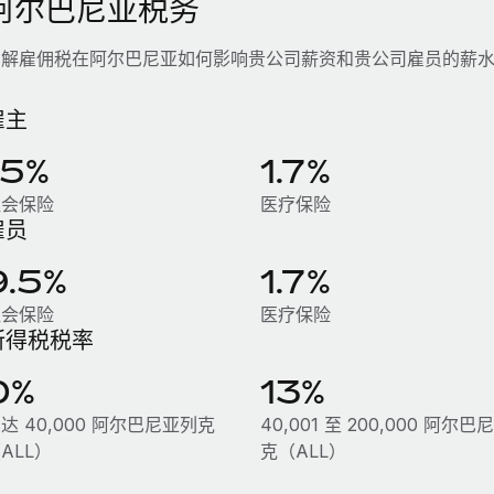
阿尔巴尼亚税务
了解雇佣税在阿尔巴尼亚如何影响贵公司薪资和贵公司雇员的薪
雇主
15%
1.7%
社会保险
医疗保险
雇员
9.5%
1.7%
社会保险
医疗保险
所得税税率
0%
13%
达 40,000 阿尔巴尼亚列克
40,001 至 200,000 阿尔
ALL）
克（ALL）