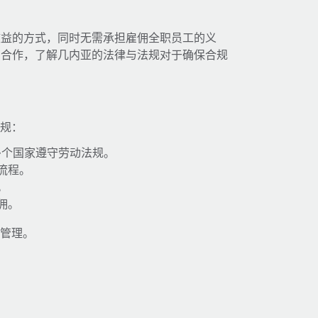
效益的方式，同时无需承担雇佣全职员工的义
商合作，了解几内亚的法律与法规对于确保合规
合规：
多个国家遵守劳动法规。
流程。
。
佣。
工管理。