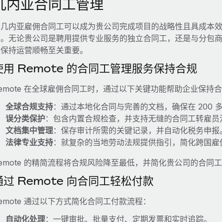
几内亚合同工管理
在几内亚雇佣合同工可以成为贵公司完成项目的战略性且具成本
务。无论贵公司是聘用提供专业服务的独立合同工，还是与分包
并保持运营顺畅至关重要。
使用 Remote 的合同工管理服务保持合规
emote 在全球雇佣合同工时，通过以下关键功能帮助企业保持
全球合规支持
：通过本地化合同与完善的文档，确保在 200 
误分类保护
：包含内置合规检查，并支持无缝的合同工转雇员
文档集中管理
：保存审计所需的关键记录，并自动化税务申报
法律专业支持
：就复杂的当地劳动法规提供指引，简化跨国雇
emote 的精简流程将合规风险降至最低，并简化贵公司的合同
通过 Remote 向合同工轻松付款
emote 通过以下方式简化合同工付款流程：
自动化处理
：一键审批、批量支付、定期发票和实时追踪。