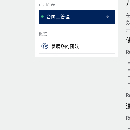
可用产品
合同工管理
概览
发展您的团队
R
R
R