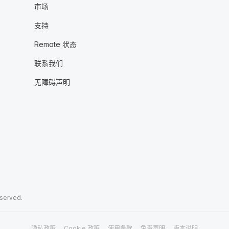
市场
支持
Remote 状态
联系我们
无障碍声明
eserved.
隐私政策
Cookie 政策
使用条款
免责声明
版本说明