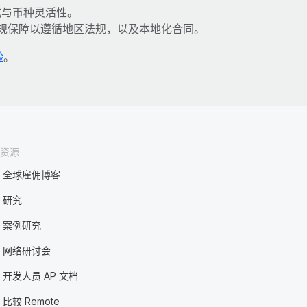
式与币种灵活性。
规保障以遵循地区法规，以及本地化合同。
验
。
资源
全球雇佣博客
研究
案例研究
网络研讨会
开发人员 AP 文档
比较 Remote