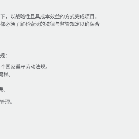
况下，以战略性且具成本效益的方式完成项目。
，都必须了解科索沃的法律与监管规定以确保合
合规：
多个国家遵守劳动法规。
流程。
。
佣。
工管理。