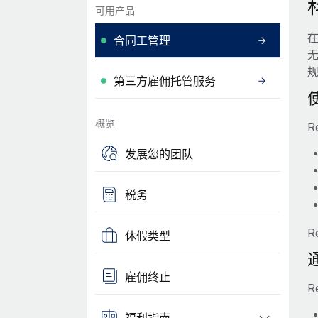
可用产品
合同工管理
第三方雇佣托管服务
概览
R
发展您的团队
税务
R
休假类型
雇佣终止
R
福利指南