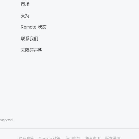
市场
支持
Remote 状态
联系我们
无障碍声明
eserved.
隐私政策
Cookie 政策
使用条款
免责声明
版本说明