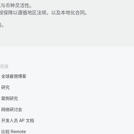
式与币种灵活性。
规保障以遵循地区法规，以及本地化合同。
验。
资源
全球雇佣博客
研究
案例研究
网络研讨会
开发人员 AP 文档
比较 Remote