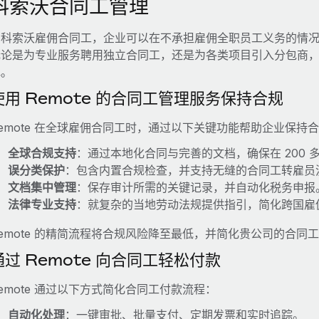
科索沃合同工管理
在科索沃雇佣合同工，企业可以在不承担雇佣全职员工义务的情
无论是为专业服务聘用独立合同工，还是为各类项目引入分包商
规。
使用 Remote 的合同工管理服务保持合规
emote 在全球雇佣合同工时，通过以下关键功能帮助企业保持
全球合规支持
：通过本地化合同与完善的文档，确保在 200 
误分类保护
：包含内置合规检查，并支持无缝的合同工转雇员
文档集中管理
：保存审计所需的关键记录，并自动化税务申报
法律专业支持
：就复杂的当地劳动法规提供指引，简化跨国雇
emote 的精简流程将合规风险降至最低，并简化贵公司的合同
通过 Remote 向合同工轻松付款
emote 通过以下方式简化合同工付款流程：
自动化处理
：一键审批、批量支付、定期发票和实时追踪。