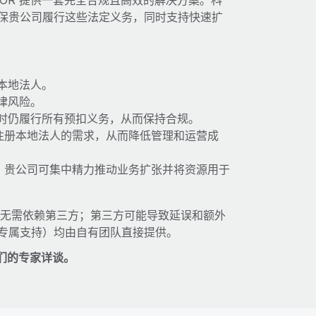
EOR 提供一套完全合规且高效的解决方案。科
确保贵公司履行这些法定义务，同时支持快速扩
本地法人。
律风险。
时仍履行所有预扣义务，从而保持合规。
注册本地法人的需求，从而降低管理和运营成
时，贵公司可集中精力推动业务扩张并将资源用于
因此无需依赖第三方；第三方可能导致延误和额外
的专属支持）均由自有团队直接提供。
们的专家详谈。