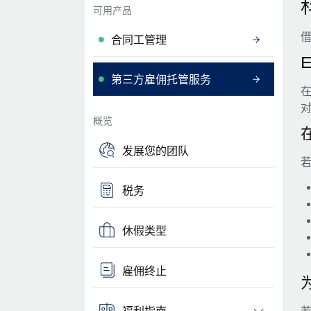
可用产品
借
合同工管理
第三方雇佣托管服务
在
概览
发展您的团队
若
税务
休假类型
雇佣终止
福利指南