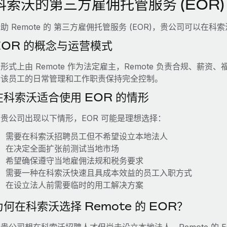
科索沃的第三方雇佣托管服务 (EOR)
助 Remote 的 第三方雇佣托管服务 (EOR)，贵公司可以
EOR 的概念与运营模式
形式上由 Remote 作为法定雇主，Remote 负责合规、
对该员工的日常管理和工作职责保持完全控制。
在科索沃适合使用 EOR 的情形
贵公司出现以下情形，EOR 可能是理想选择：
需要在科索沃招聘员工但不希望设立本地法人
在决定全面扩张前测试当地市场
希望确保遵守当地雇佣法规和税务要求
需要一种在科索沃快速且具成本效益的员工入职方式
在设立法人前需要临时的用工解决方案
为何在科索沃选择 Remote 的 EOR？