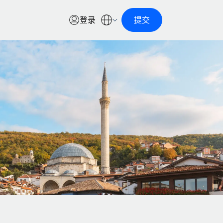
登录
提交