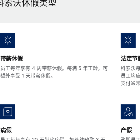
科索沃休假类型
带薪休假
法定节
员工每年享有 4 周带薪休假。每满 5 年工龄，可
科索沃每
额外享受 1 天带薪休假。
员工均
支付通常
病假
产假
员工每年享有 20 天带薪病假。如连续缺勤 3 天，
孕期员工