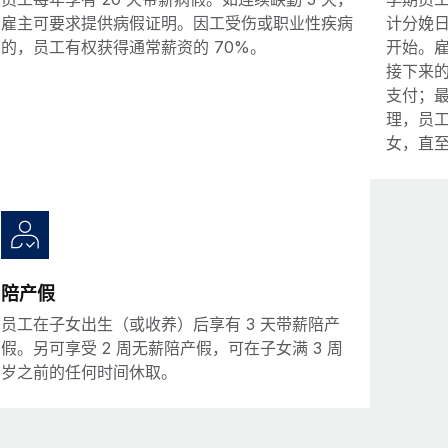
雇主可要求提供病假证明。因工受伤或职业性疾病
计分娩日
的，员工有权获得通常薪资的 70%。
开始。雇
接下来的
支付；最
理，员
女，直至
陪产假
员工在子女出生（或收养）后享有 3 天带薪陪产
假。另可享受 2 周无薪陪产假，可在子女满 3 周
岁之前的任何时间休取。