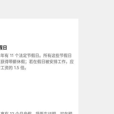
假日
年有 11 个法定节假日。所有这些节假日
应获得带薪休假；若在假日被安排工作，应
工资的 1.5 倍。
享有 12 个月产假。凭医生证明，可在预