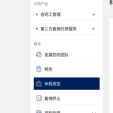
可用产品
合同工管理
第三方雇佣托管服务
概览
发展您的团队
税务
休假类型
雇佣终止
福利指南