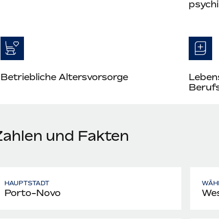
psych
Betriebliche Altersvorsorge
Leben
Berufs
Zahlen und Fakten
HAUPTSTADT
WÄH
Porto-Novo
Wes