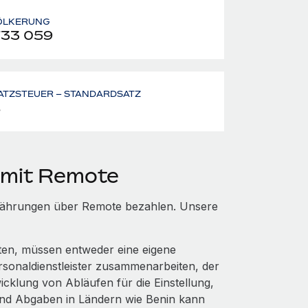
ÖLKERUNG
733 059
ATZSTEUER – STANDARDSATZ
%
 mit Remote
n Währungen über Remote bezahlen. Unsere
hten, müssen entweder eine eigene
rsonaldienstleister zusammenarbeiten, der
cklung von Abläufen für die Einstellung,
und Abgaben in Ländern wie Benin kann