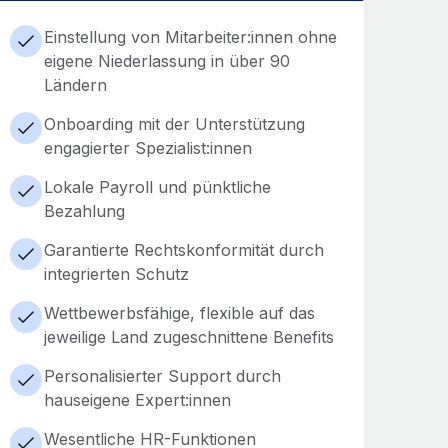
Einstellung von Mitarbeiter:innen ohne
eigene Niederlassung in über 90
Ländern
Onboarding mit der Unterstützung
engagierter Spezialist:innen
Lokale Payroll und pünktliche
Bezahlung
Garantierte Rechtskonformität durch
integrierten Schutz
Wettbewerbsfähige, flexible auf das
jeweilige Land zugeschnittene Benefits
Personalisierter Support durch
hauseigene Expert:innen
Wesentliche HR-Funktionen