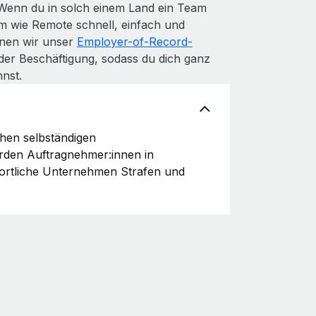
 Wenn du in solch einem Land ein Team
m wie Remote schnell, einfach und
denen wir unser
Employer-of-Record-
der Beschäftigung, sodass du dich ganz
nst.
chen selbständigen
erden Auftragnehmer:innen in
wortliche Unternehmen Strafen und