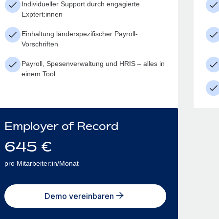
Individueller Support durch engagierte
Exptert:innen
Einhaltung länderspezifischer Payroll-
Vorschriften
Payroll, Spesenverwaltung und HRIS – alles in
einem Tool
Employer of Record
645
€
pro Mitarbeiter:in/Monat
Demo vereinbaren