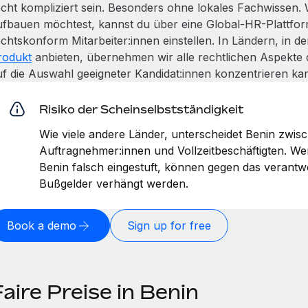
echt kompliziert sein. Besonders ohne lokales Fachwissen.
ufbauen möchtest, kannst du über eine Global-HR-Plattfor
echtskonform Mitarbeiter:innen einstellen. In Ländern, in 
rodukt
anbieten, übernehmen wir alle rechtlichen Aspekte 
uf die Auswahl geeigneter Kandidat:innen konzentrieren kan
Risiko der Scheinselbstständigkeit
Wie viele andere Länder, unterscheidet Benin zwis
Auftragnehmer:innen und Vollzeitbeschäftigten. W
Benin falsch eingestuft, können gegen das verant
Bußgelder verhängt werden.
Book a demo
Sign up for free
aire Preise in Benin