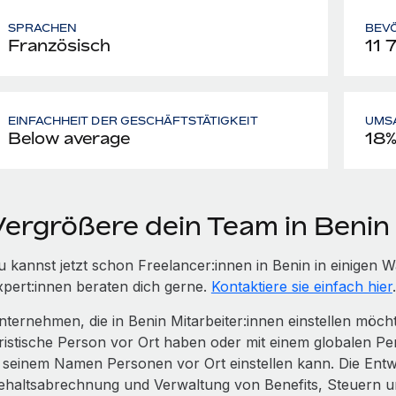
SPRACHEN
BEV
Französisch
11 
EINFACHHEIT DER GESCHÄFTSTÄTIGKEIT
UMS
Below average
18
Vergrößere dein Team in Benin
u kannst jetzt schon Freelancer:innen in Benin in einige
xpert:innen beraten dich gerne.
Kontaktiere sie einfach hier
.
nternehmen, die in Benin Mitarbeiter:innen einstellen möc
uristische Person vor Ort haben oder mit einem globalen Pe
n seinem Namen Personen vor Ort einstellen kann. Die Entwi
ehaltsabrechnung und Verwaltung von Benefits, Steuern 