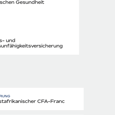
ischen Gesundheit
s- und
unfähigkeitsversicherung
RUNG
tafrikanischer CFA-Franc