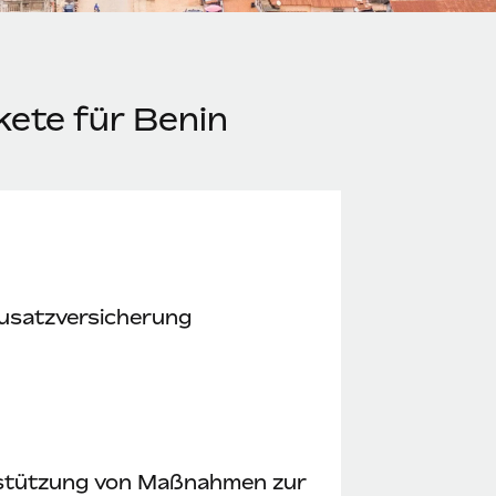
kete für Benin
usatzversicherung
stützung von Maßnahmen zur