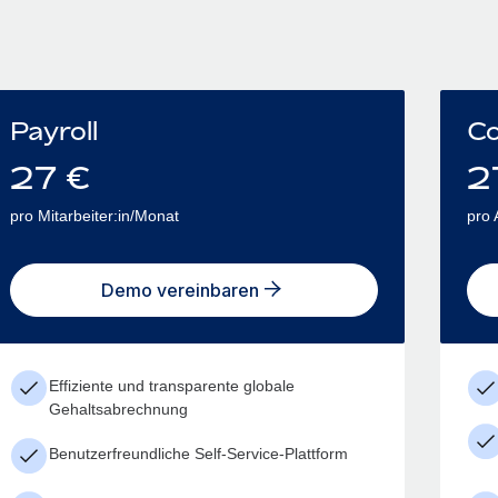
Payroll
Co
27
€
2
pro Mitarbeiter:in/Monat
pro 
Demo vereinbaren
Effiziente und transparente globale
Gehaltsabrechnung
Benutzerfreundliche Self-Service-Plattform