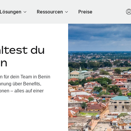
Lösungen
Ressourcen
Preise
ltest du
in
n für dein Team in Benin
nung über Benefits,
nen – alles auf einer