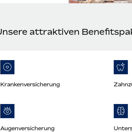
Unsere attraktiven Benefitspa
Krankenversicherung
Zahnz
Augenversicherung
Unter