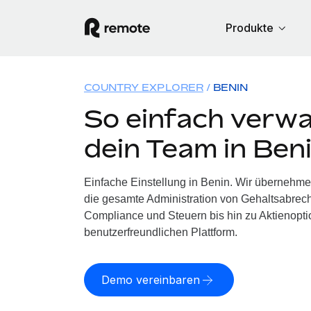
Produkte
COUNTRY EXPLORER
BENIN
So einfach verwa
dein Team in Ben
Einfache Einstellung in Benin. Wir übernehme
die gesamte Administration von Gehaltsabrech
Compliance und Steuern bis hin zu Aktienoptio
benutzerfreundlichen Plattform.
Demo vereinbaren