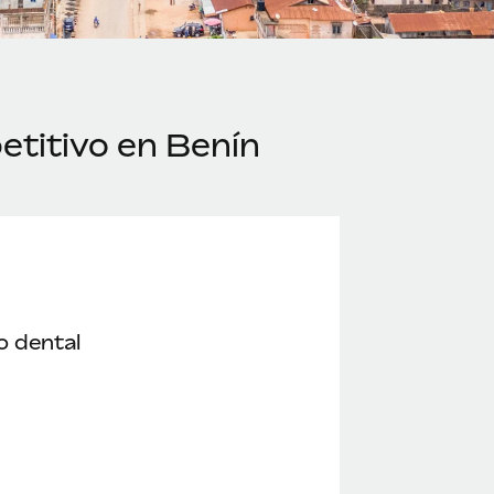
titivo en Benín
o dental