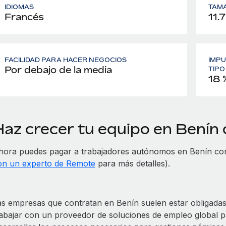
IDIOMAS
TAMA
Francés
11.
FACILIDAD PARA HACER NEGOCIOS
IMPU
Por debajo de la media
TIPO
18 
Haz crecer tu equipo en Benín
hora puedes pagar a trabajadores autónomos en Benín con
on un experto de Remote
para más detalles).
as empresas que contratan en Benín suelen estar obligadas a
rabajar con un proveedor de soluciones de empleo global 