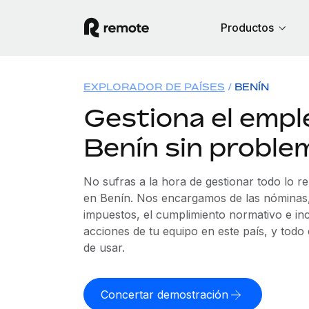
Productos
EXPLORADOR DE PAÍSES
BENÍN
Gestiona el empl
Benín sin proble
No sufras a la hora de gestionar todo lo r
en Benín. Nos encargamos de las nóminas, 
impuestos, el cumplimiento normativo e in
acciones de tu equipo en este país, y todo
de usar.
Concertar demostración