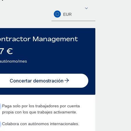
EUR
ntractor Management
7
€
 autónomo/mes
Concertar demostración
Paga solo por los trabajadores por cuenta
propia con los que trabajes activamente.
Colabora con autónomos internacionales.