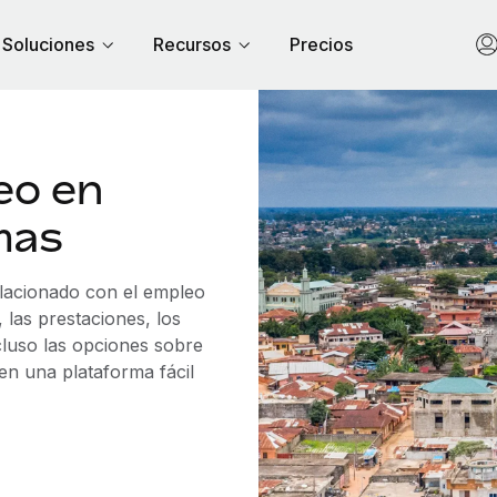
Soluciones
Recursos
Precios
eo en
mas
elacionado con el empleo
las prestaciones, los
cluso las opciones sobre
 en una plataforma fácil