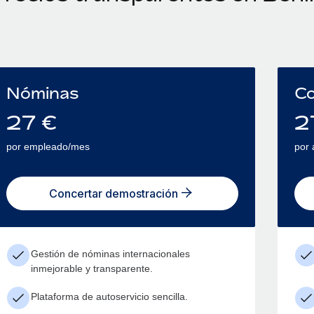
Nóminas
Co
27
€
2
por empleado/mes
por
Concertar demostración
Gestión de nóminas internacionales
inmejorable y transparente.
Plataforma de autoservicio sencilla.