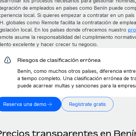
esarrollar los procesos necesarios para gestionar nóminas,
ntegración de empleados en países como Benín puede compl
xperiencia local. Si quieres empezar a contratar en un paí
H. globales como Remote facilita la contratación de emple
egislación local. En los países donde ofrecemos nuestro
pro
emote asume la responsabilidad del cumplimiento normativ
alento excelente y hacer crecer tu negocio.
Riesgos de clasificación errónea
Benín, como muchos otros países, diferencia entr
a tiempo completo. Una clasificación errónea de 
puede acarrear multas y sanciones para la empres
Reserva una demo
Regístrate gratis
Precios transparentes en Bení