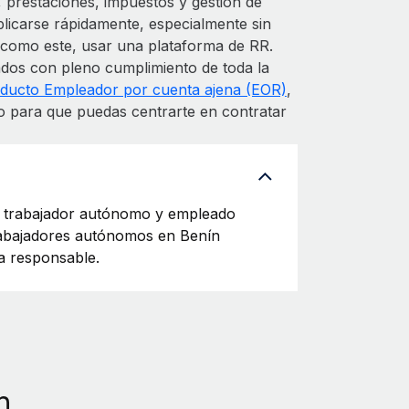
 prestaciones, impuestos y gestión de
icarse rápidamente, especialmente sin
s como este, usar una plataforma de RR.
ados con pleno cumplimiento de toda la
ducto Empleador por cuenta ajena (EOR)
,
o para que puedas centrarte en contratar
e trabajador autónomo y empleado
trabajadores autónomos en Benín
a responsable.
n