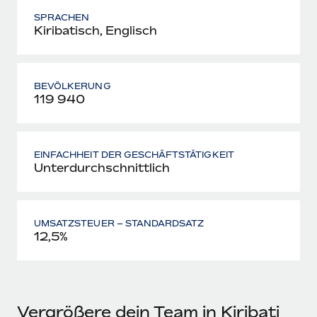
SPRACHEN
Kiribatisch, Englisch
BEVÖLKERUNG
119 940
EINFACHHEIT DER GESCHÄFTSTÄTIGKEIT
Unterdurchschnittlich
UMSATZSTEUER – STANDARDSATZ
12,5%
Vergrößere dein Team in Kiribati