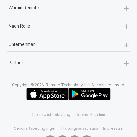
+
Warum Remote
+
Nach Rolle
+
Unternehmen
+
Partner
Copyright © 2026. Remote Technology, Inc. All rights reserved.
Datenschutzerklärung
Cookie-Richtlinie
Geschäftsbedingungen
Haftungsausschluss
Impressum