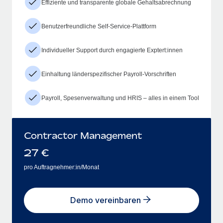
Effiziente und transparente globale Gehaltsabrechnung
Benutzerfreundliche Self-Service-Plattform
Individueller Support durch engagierte Exptert:innen
Einhaltung länderspezifischer Payroll-Vorschriften
Payroll, Spesenverwaltung und HRIS – alles in einem Tool
Contractor Management
27
€
pro Auftragnehmer:in/Monat
Demo vereinbaren