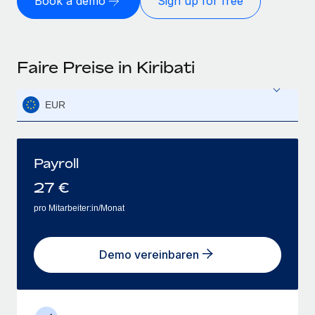
Book a demo
Sign up for free
Faire Preise in Kiribati
EUR
Payroll
27
€
pro Mitarbeiter:in/Monat
Demo vereinbaren