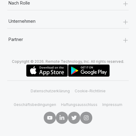
+
Nach Rolle
+
Unternehmen
+
Partner
Copyright © 2026. Remote Technology, Inc. All rights reserved.
Datenschutzerklärung
Cookie-Richtlinie
Geschäftsbedingungen
Haftungsausschluss
Impressum