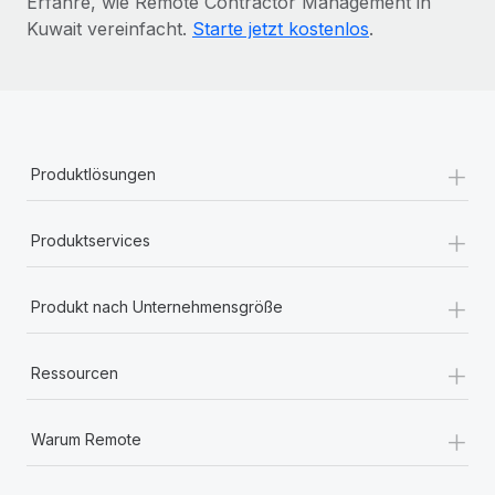
Erfahre, wie Remote Contractor Management in
Kuwait vereinfacht.
Starte jetzt kostenlos
.
+
Produktlösungen
+
Produktservices
+
Produkt nach Unternehmensgröße
+
Ressourcen
+
Warum Remote