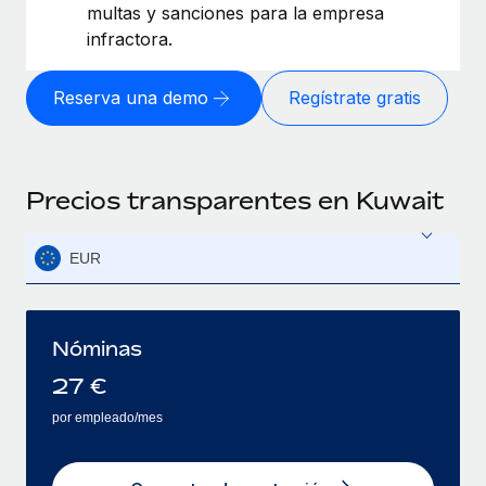
multas y sanciones para la empresa
infractora.
Reserva una demo
Regístrate gratis
Precios transparentes en Kuwait
EUR
Nóminas
27
€
por empleado/mes