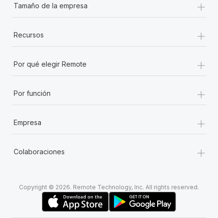
+
Tamaño de la empresa
+
Recursos
+
Por qué elegir Remote
+
Por función
+
Empresa
+
Colaboraciones
Copyright © 2026. Remote Technology, Inc. All rights reserved.