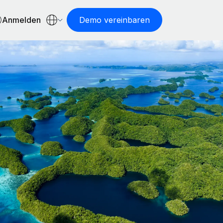
Anmelden
Demo vereinbaren