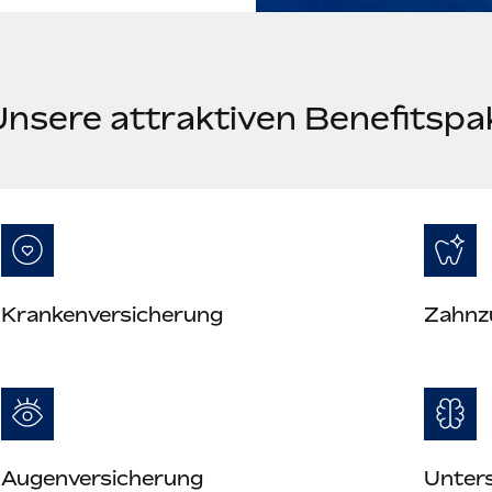
Unsere attraktiven Benefitspa
Krankenversicherung
Zahnz
Augenversicherung
Unter