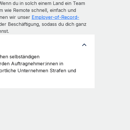
 Wenn du in solch einem Land ein Team
m wie Remote schnell, einfach und
denen wir unser
Employer-of-Record-
der Beschäftigung, sodass du dich ganz
nst.
chen selbständigen
erden Auftragnehmer:innen in
wortliche Unternehmen Strafen und