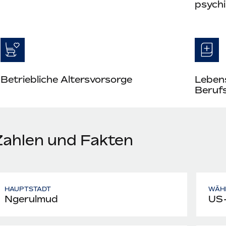
psych
Betriebliche Altersvorsorge
Leben
Berufs
Zahlen und Fakten
HAUPTSTADT
WÄH
Ngerulmud
US-