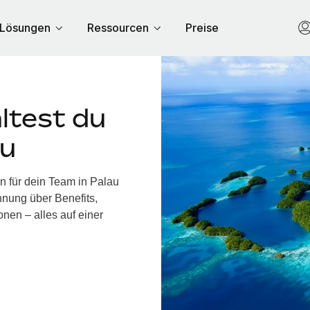
Lösungen
Ressourcen
Preise
ltest du
au
n für dein Team in Palau
nung über Benefits,
nen – alles auf einer