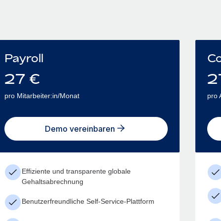
Payroll
Co
27
€
2
pro Mitarbeiter:in/Monat
pro 
Demo vereinbaren
Effiziente und transparente globale
Gehaltsabrechnung
Benutzerfreundliche Self-Service-Plattform