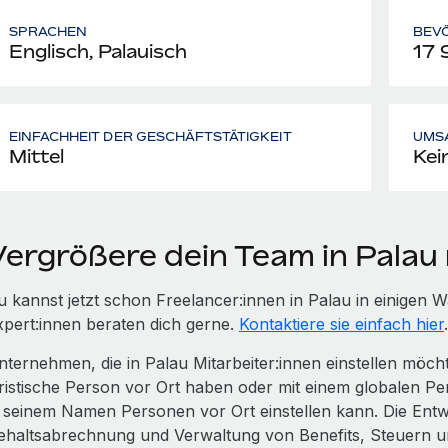
SPRACHEN
BEV
Englisch, Palauisch
17 
EINFACHHEIT DER GESCHÄFTSTÄTIGKEIT
UMS
Mittel
Kei
Vergrößere dein Team in Palau
u kannst jetzt schon Freelancer:innen in Palau in einige
xpert:innen beraten dich gerne.
Kontaktiere sie einfach hier
.
nternehmen, die in Palau Mitarbeiter:innen einstellen möc
uristische Person vor Ort haben oder mit einem globalen Pe
n seinem Namen Personen vor Ort einstellen kann. Die Entwi
ehaltsabrechnung und Verwaltung von Benefits, Steuern 