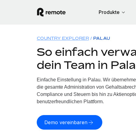
Produkte
COUNTRY EXPLORER
PALAU
So einfach verwa
dein Team in Pal
Einfache Einstellung in Palau. Wir übernehme
die gesamte Administration von Gehaltsabrech
Compliance und Steuern bis hin zu Aktienoptio
benutzerfreundlichen Plattform.
Demo vereinbaren