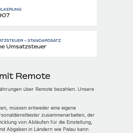
ÖLKERUNG
907
ATZSTEUER – STANDARDSATZ
ne Umsatzsteuer
 mit Remote
n Währungen über Remote bezahlen. Unsere
hten, müssen entweder eine eigene
rsonaldienstleister zusammenarbeiten, der
cklung von Abläufen für die Einstellung,
und Abgaben in Ländern wie Palau kann