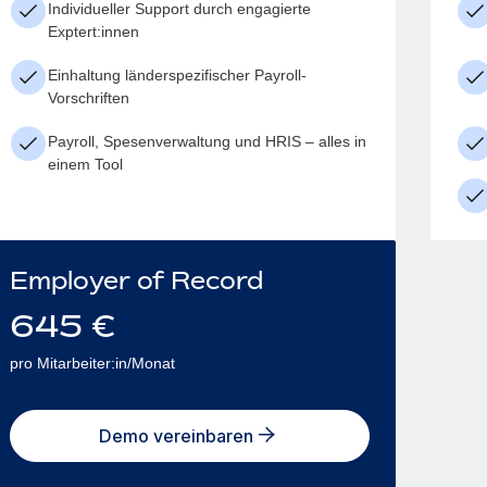
Individueller Support durch engagierte
Exptert:innen
Einhaltung länderspezifischer Payroll-
Vorschriften
Payroll, Spesenverwaltung und HRIS – alles in
einem Tool
Employer of Record
645
€
pro Mitarbeiter:in/Monat
Demo vereinbaren