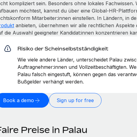
echt kompliziert sein. Besonders ohne lokales Fachwissen.
ufbauen möchtest, kannst du über eine Global-HR-Plattfor
echtskonform Mitarbeiter:innen einstellen. In Ländern, in 
rodukt
anbieten, übernehmen wir alle rechtlichen Aspekte 
uf die Auswahl geeigneter Kandidat:innen konzentrieren kan
Risiko der Scheinselbstständigkeit
Wie viele andere Länder, unterscheidet Palau zwis
Auftragnehmer:innen und Vollzeitbeschäftigten. W
Palau falsch eingestuft, können gegen das verant
Bußgelder verhängt werden.
Book a demo
Sign up for free
aire Preise in Palau