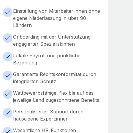
Einstellung von Mitarbeiter:innen ohne
eigene Niederlassung in über 90
Ländern
Onboarding mit der Unterstützung
engagierter Spezialist:innen
Lokale Payroll und pünktliche
Bezahlung
Garantierte Rechtskonformität durch
integrierten Schutz
Wettbewerbsfähige, flexible auf das
jeweilige Land zugeschnittene Benefits
Personalisierter Support durch
hauseigene Expert:innen
Wesentliche HR-Funktionen