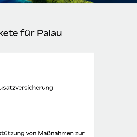
kete für Palau
usatzversicherung
stützung von Maßnahmen zur