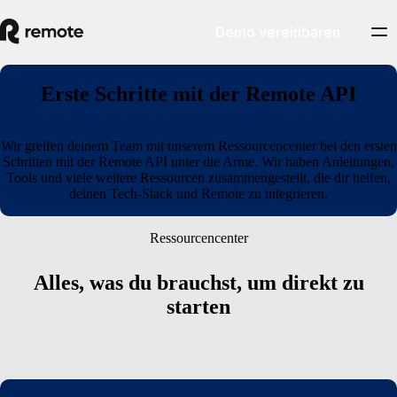
Demo vereinbaren
Erste Schritte mit der Remote API
Wir greifen deinem Team mit unserem Ressourcencenter bei den ersten
Schritten mit der Remote API unter die Arme. Wir haben Anleitungen,
Tools und viele weitere Ressourcen zusammengestellt, die dir helfen,
deinen Tech-Stack und Remote zu integrieren.
Ressourcencenter
Alles, was du brauchst, um direkt zu
starten