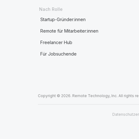
Nach Rolle
Startup-Gründer:innen
Remote für Mitarbeiter:innen
Freelancer Hub
Für Jobsuchende
Copyright © 2026. Remote Technology, Inc. All rights r
Datenschutzer