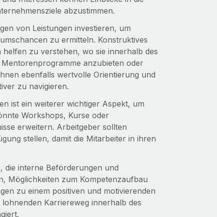
 Unternehmensziele abzustimmen.
gen von Leistungen investieren, um
umschancen zu ermitteln. Konstruktives
helfen zu verstehen, wo sie innerhalb des
 Mentorenprogramme anzubieten oder
ihnen ebenfalls wertvolle Orientierung und
iver zu navigieren.
n ist ein weiterer wichtiger Aspekt, um
 könnte Workshops, Kurse oder
isse erweitern. Arbeitgeber sollten
ung stellen, damit die Mitarbeiter in ihren
n, die interne Beförderungen und
erien, Möglichkeiten zum Kompetenzaufbau
gen zu einem positiven und motivierenden
d lohnenden Karriereweg innerhalb des
iert.