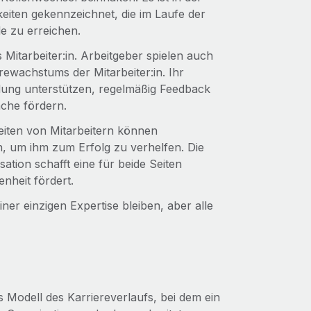
eiten gekennzeichnet, die im Laufe der
e zu erreichen.
 Mitarbeiter:in. Arbeitgeber spielen auch
rewachstums der Mitarbeiter:in. Ihr
ung unterstützen, regelmäßig Feedback
che fördern.
eiten von Mitarbeitern können
n, um ihm zum Erfolg zu verhelfen. Die
ation schafft eine für beide Seiten
enheit fördert.
er einzigen Expertise bleiben, aber alle
es Modell des Karriereverlaufs, bei dem ein