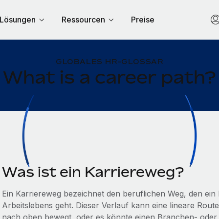
Lösungen
Ressourcen
Preise
GLOBALES HR-GLOSSAR
What is a career path?
Was ist ein Karriereweg?
Ein Karriereweg bezeichnet den beruflichen Weg, den ein
Arbeitslebens geht. Dieser Verlauf kann eine lineare Route
nach oben bewegt, oder es könnte einen Branchen- oder Ro