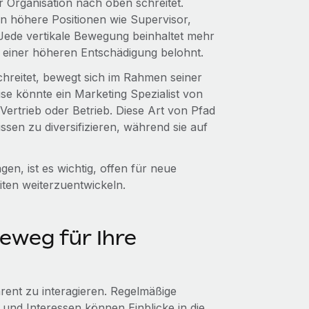
r Organisation nach oben schreitet.
 in höhere Positionen wie Supervisor,
 Jede vertikale Bewegung beinhaltet mehr
 einer höheren Entschädigung belohnt.
schreitet, bewegt sich im Rahmen seiner
ise könnte ein Marketing Spezialist von
Vertrieb oder Betrieb. Diese Art von Pfad
ssen zu diversifizieren, während sie auf
n, ist es wichtig, offen für neue
iten weiterzuentwickeln.
reweg für Ihre
arent zu interagieren. Regelmäßige
 und Interessen können Einblicke in die