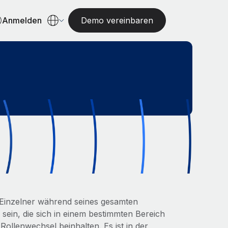
Anmelden
Demo vereinbaren
 Einzelner während seines gesamten
 sein, die sich in einem bestimmten Bereich
llenwechsel beinhalten. Es ist in der