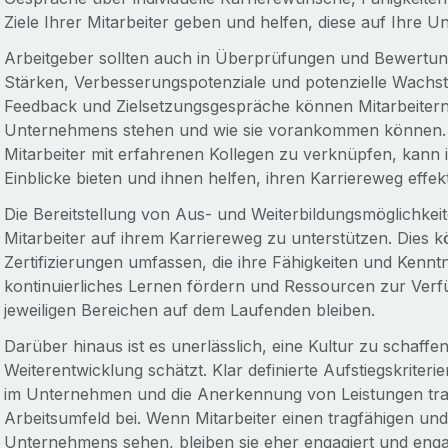
Ziele Ihrer Mitarbeiter geben und helfen, diese auf Ihre
Arbeitgeber sollten auch in Überprüfungen und Bewertun
Stärken, Verbesserungspotenziale und potenzielle Wachst
Feedback und Zielsetzungsgespräche können Mitarbeitern 
Unternehmens stehen und wie sie vorankommen können.
Mitarbeiter mit erfahrenen Kollegen zu verknüpfen, kann 
Einblicke bieten und ihnen helfen, ihren Karriereweg effekt
Die Bereitstellung von Aus- und Weiterbildungsmöglichkeite
Mitarbeiter auf ihrem Karriereweg zu unterstützen. Dies
Zertifizierungen umfassen, die ihre Fähigkeiten und Kenntn
kontinuierliches Lernen fördern und Ressourcen zur Verfüg
jeweiligen Bereichen auf dem Laufenden bleiben.
Darüber hinaus ist es unerlässlich, eine Kultur zu schaffe
Weiterentwicklung schätzt. Klar definierte Aufstiegskrit
im Unternehmen und die Anerkennung von Leistungen tra
Arbeitsumfeld bei. Wenn Mitarbeiter einen tragfähigen un
Unternehmens sehen, bleiben sie eher engagiert und engag