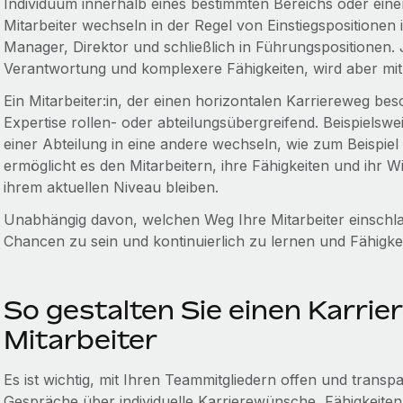
Individuum innerhalb eines bestimmten Bereichs oder eine
Mitarbeiter wechseln in der Regel von Einstiegspositionen
Manager, Direktor und schließlich in Führungspositionen.
Verantwortung und komplexere Fähigkeiten, wird aber mit
Ein Mitarbeiter:in, der einen horizontalen Karriereweg be
Expertise rollen- oder abteilungsübergreifend. Beispielswe
einer Abteilung in eine andere wechseln, wie zum Beispiel 
ermöglicht es den Mitarbeitern, ihre Fähigkeiten und ihr Wi
ihrem aktuellen Niveau bleiben.
Unabhängig davon, welchen Weg Ihre Mitarbeiter einschlage
Chancen zu sein und kontinuierlich zu lernen und Fähigke
So gestalten Sie einen Karrie
Mitarbeiter
Es ist wichtig, mit Ihren Teammitgliedern offen und transp
Gespräche über individuelle Karrierewünsche, Fähigkeiten