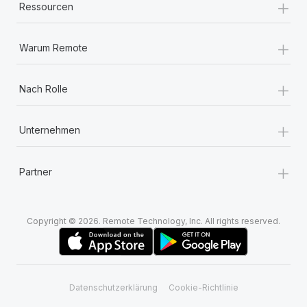
+
Ressourcen
+
Warum Remote
+
Nach Rolle
+
Unternehmen
+
Partner
Copyright © 2026. Remote Technology, Inc. All rights reserved.
Datenschutzerklärung
Cookie-Richtlinie