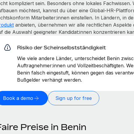
echt kompliziert sein. Besonders ohne lokales Fachwissen.
ufbauen möchtest, kannst du über eine Global-HR-Plattfor
echtskonform Mitarbeiter:innen einstellen. In Ländern, in 
rodukt
anbieten, übernehmen wir alle rechtlichen Aspekte 
uf die Auswahl geeigneter Kandidat:innen konzentrieren kan
Risiko der Scheinselbstständigkeit
Wie viele andere Länder, unterscheidet Benin zwis
Auftragnehmer:innen und Vollzeitbeschäftigten. W
Benin falsch eingestuft, können gegen das verant
Bußgelder verhängt werden.
Book a demo
Sign up for free
aire Preise in Benin