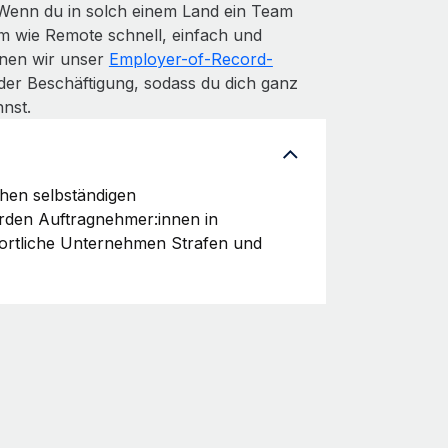
 Wenn du in solch einem Land ein Team
m wie Remote schnell, einfach und
denen wir unser
Employer-of-Record-
der Beschäftigung, sodass du dich ganz
nst.
chen selbständigen
erden Auftragnehmer:innen in
wortliche Unternehmen Strafen und