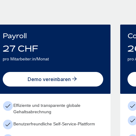
Payroll
Co
27
CHF
2
pro Mitarbeiter:in/Monat
pro 
Demo vereinbaren
Effiziente und transparente globale
Gehaltsabrechnung
Benutzerfreundliche Self-Service-Plattform