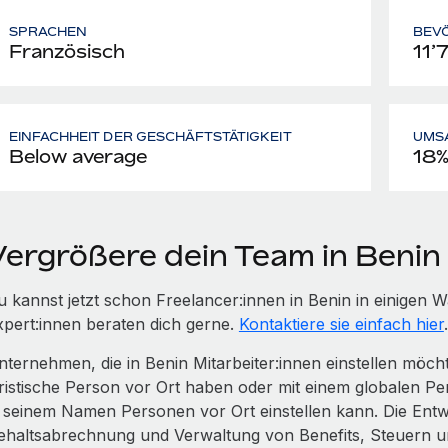
SPRACHEN
BEV
Französisch
11’
EINFACHHEIT DER GESCHÄFTSTÄTIGKEIT
UMS
Below average
18
Vergrößere dein Team in Benin
u kannst jetzt schon Freelancer:innen in Benin in einige
xpert:innen beraten dich gerne.
Kontaktiere sie einfach hier
.
nternehmen, die in Benin Mitarbeiter:innen einstellen möc
uristische Person vor Ort haben oder mit einem globalen Pe
n seinem Namen Personen vor Ort einstellen kann. Die Entwi
ehaltsabrechnung und Verwaltung von Benefits, Steuern 