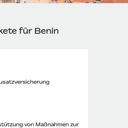
kete für Benin
usatzversicherung
stützung von Maßnahmen zur