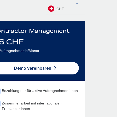
CHF
ntractor Management
6
CHF
Auftragnehmer:in/Monat
Demo vereinbaren
Bezahlung nur für aktive Auftragnehmer:innen
Zusammenarbeit mit internationalen
Freelancer:innen