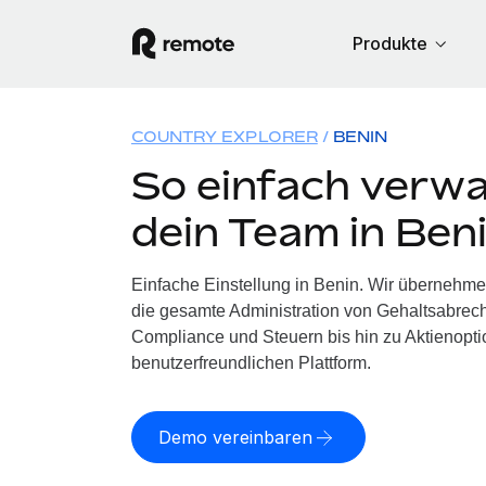
Produkte
COUNTRY EXPLORER
BENIN
So einfach verwa
dein Team in Ben
Einfache Einstellung in Benin. Wir übernehme
die gesamte Administration von Gehaltsabrech
Compliance und Steuern bis hin zu Aktienoptio
benutzerfreundlichen Plattform.
Demo vereinbaren