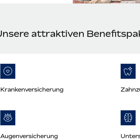
Unsere attraktiven Benefitspa
Krankenversicherung
Zahnz
Augenversicherung
Unter