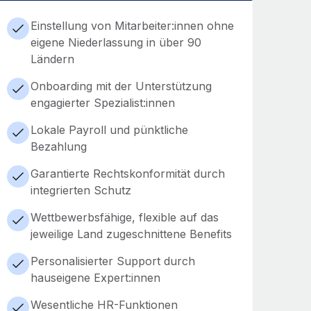
Einstellung von Mitarbeiter:innen ohne
eigene Niederlassung in über 90
Ländern
Onboarding mit der Unterstützung
engagierter Spezialist:innen
Lokale Payroll und pünktliche
Bezahlung
Garantierte Rechtskonformität durch
integrierten Schutz
Wettbewerbsfähige, flexible auf das
jeweilige Land zugeschnittene Benefits
Personalisierter Support durch
hauseigene Expert:innen
Wesentliche HR-Funktionen