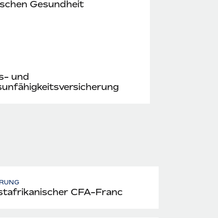
ischen Gesundheit
s- und
unfähigkeitsversicherung
RUNG
tafrikanischer CFA-Franc