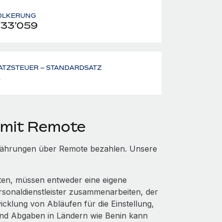
ÖLKERUNG
733’059
ATZSTEUER – STANDARDSATZ
%
 mit Remote
n Währungen über Remote bezahlen. Unsere
hten, müssen entweder eine eigene
rsonaldienstleister zusammenarbeiten, der
cklung von Abläufen für die Einstellung,
und Abgaben in Ländern wie Benin kann