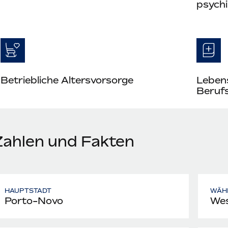
psych
Betriebliche Altersvorsorge
Leben
Berufs
Zahlen und Fakten
HAUPTSTADT
WÄH
Porto-Novo
Wes