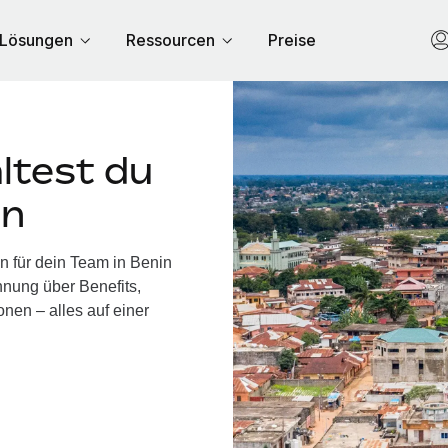
Lösungen
Ressourcen
Preise
ltest du
in
n für dein Team in Benin
nung über Benefits,
nen – alles auf einer