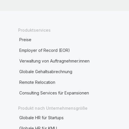
Produktservices
Preise
Employer of Record (EOR)
Verwaltung von Auftragnehmer:innen
Globale Gehaltsabrechnung
Remote Relocation
Consulting Services für Expansionen
Produkt nach Unternehmensgröße
Globale HR für Startups
Globale HR für KMU