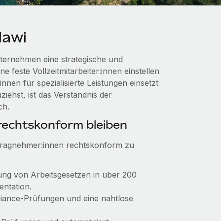
lawi
ternehmen eine strategische und
e feste Vollzeitmitarbeiter:innen einstellen
en für spezialisierte Leistungen einsetzt
ehst, ist das Verständnis der
ch.
echtskonform bleiben
ftragnehmer:innen rechtskonform zu
tung von Arbeitsgesetzen in über 200
entation.
pliance‑Prüfungen und eine nahtlose