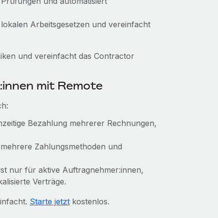
r Prüfungen und automatisiert
 lokalen Arbeitsgesetzen und vereinfacht
ken und vereinfacht das Contractor
:innen mit Remote
ch:
ichzeitige Bezahlung mehrerer Rechnungen,
, mehrere Zahlungsmethoden und
hlst nur für aktive Auftragnehmer:innen,
alisierte Verträge.
infacht.
Starte jetzt
kostenlos.