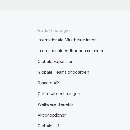
Produktlösungen
Internationale Mitarbeiter:innen
Internationale Auftragnehmer:innen
Globale Expansion
Globale Teams onboarden
Remote API
Gehaltsabrechnungen
Weltweite Benefits
Aktienoptionen
Globale HR