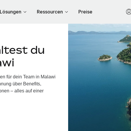
Lösungen
Ressourcen
Preise
ltest du
awi
en für dein Team in Malawi
nung über Benefits,
nen – alles auf einer