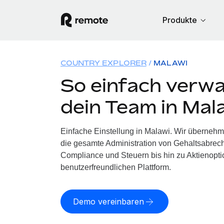
Produkte
COUNTRY EXPLORER
MALAWI
So einfach verwa
dein Team in Mal
Einfache Einstellung in Malawi. Wir übernehm
die gesamte Administration von Gehaltsabrech
Compliance und Steuern bis hin zu Aktienoptio
benutzerfreundlichen Plattform.
Demo vereinbaren