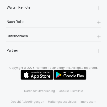
+
Warum Remote
+
Nach Rolle
+
Unternehmen
+
Partner
Copyright © 2026. Remote Technology, Inc. All rights reserved.
Datenschutzerklärung
Cookie-Richtlinie
Geschäftsbedingungen
Haftungsausschluss
Impressum