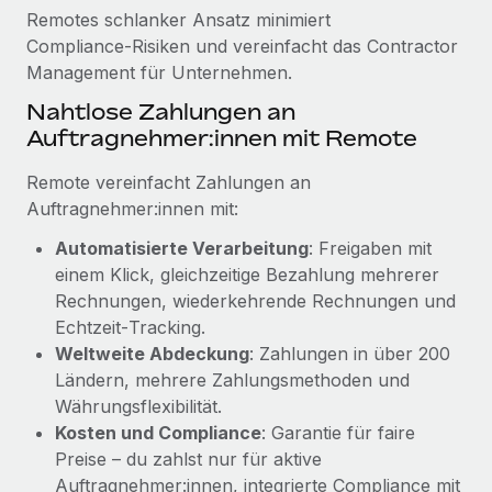
Mehr erfahren
Remotes schlanker Ansatz minimiert
Compliance‑Risiken und vereinfacht das Contractor
Management für Unternehmen.
Nahtlose Zahlungen an
Auftragnehmer:innen mit Remote
Remote vereinfacht Zahlungen an
Auftragnehmer:innen mit:
Automatisierte Verarbeitung
: Freigaben mit
einem Klick, gleichzeitige Bezahlung mehrerer
Rechnungen, wiederkehrende Rechnungen und
Echtzeit‑Tracking.
Weltweite Abdeckung
: Zahlungen in über 200
Ländern, mehrere Zahlungsmethoden und
Währungsflexibilität.
Kosten und Compliance
: Garantie für faire
Preise – du zahlst nur für aktive
Auftragnehmer:innen, integrierte Compliance mit