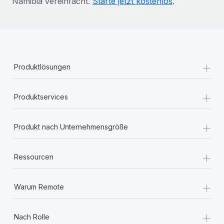
Namibia vereinfacht.
Starte jetzt kostenlos
.
+
Produktlösungen
+
Produktservices
+
Produkt nach Unternehmensgröße
+
Ressourcen
+
Warum Remote
+
Nach Rolle