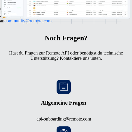
Wir freuen uns immer, von spannenden Menschen und Unternehmen
zu hören. Solltest du Fragen haben, wende dich gerne jederzeit
an
community@remote.com
.
Noch Fragen?
Hast du Fragen zur Remote API oder benötigst du technische
Unterstützung? Kontaktiere uns unten.
Allgemeine Fragen
api-onboarding@remote.com