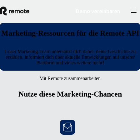
Demo vereinbaren
Marketing-Ressourcen für die Remote API
Unser Marketing-Team unterstützt dich dabei, deine Geschichte zu
erzählen, informiert dich über aktuelle Entwicklungen auf unserer
Plattform und vieles weitere mehr!
Mit Remote zusammenarbeiten
Nutze diese Marketing-Chancen