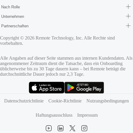
Nach Rolle
Unternehmen
Partnerschaften
Copyright © 2026 Remote Technology, Inc. Alle Rechte sind
vorbehalten.
Alle Angaben auf dieser Seite stammen aus internen Kundendaten. Als
angenommener Zeitraum dient die Tatsache, dass ein Onboarding
üblicherweise bis zu 30 Tage dauern kann – bei Remote beträgt die
durchschnittliche Dauer jedoch nur 2,3 Tage.
(öffnet sich in neuem Tab)
(öffnet sich in neuem Tab)
Datenschutzrichtlinie
Cookie‑Richtlinie
Nutzungsbedingungen
Haftungsausschluss
Impressum